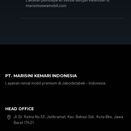
marisinisewamobil.com
PT. MARISINI KEMARI INDONESIA
Layanan rental mobil premium di Jabodetabek – Indonesia.
HEAD OFFICE
Jl. Dr. Ratna No.53, Jatikramat, Kec. Bekasi Sel., Kota Bks, Jawa

Barat 17421