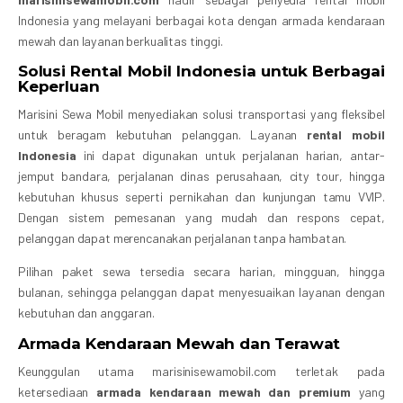
Indonesia yang melayani berbagai kota dengan armada kendaraan
mewah dan layanan berkualitas tinggi.
Solusi Rental Mobil Indonesia untuk Berbagai
Keperluan
Marisini Sewa Mobil menyediakan solusi transportasi yang fleksibel
untuk beragam kebutuhan pelanggan. Layanan
rental mobil
Indonesia
ini dapat digunakan untuk perjalanan harian, antar-
jemput bandara, perjalanan dinas perusahaan, city tour, hingga
kebutuhan khusus seperti pernikahan dan kunjungan tamu VVIP.
Dengan sistem pemesanan yang mudah dan respons cepat,
pelanggan dapat merencanakan perjalanan tanpa hambatan.
Pilihan paket sewa tersedia secara harian, mingguan, hingga
bulanan, sehingga pelanggan dapat menyesuaikan layanan dengan
kebutuhan dan anggaran.
Armada Kendaraan Mewah dan Terawat
Keunggulan utama marisinisewamobil.com terletak pada
ketersediaan
armada kendaraan mewah dan premium
yang