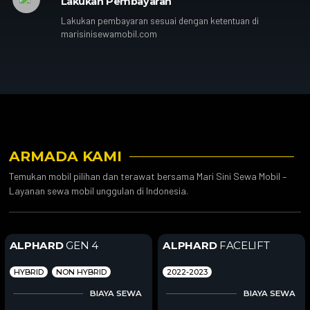
Lakukan Pembayaran
Lakukan pembayaran sesuai dengan ketentuan di
marisinisewamobil.com
ARMADA KAMI
Temukan mobil pilihan dan terawat bersama Mari Sini Sewa Mobil –
Layanan sewa mobil unggulan di Indonesia.
ALPHARD
GEN 4
ALPHARD
FACELIFT
HYBRID
NON HYBRID
2022-2023
BIAYA SEWA
BIAYA SEWA