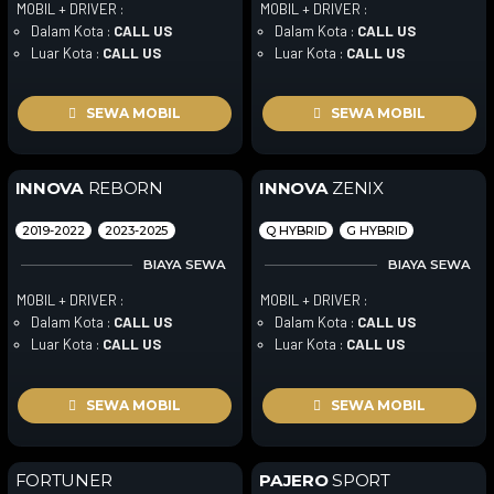
MOBIL + DRIVER :
MOBIL + DRIVER :
Dalam Kota :
CALL US
Dalam Kota :
CALL US
Luar Kota :
CALL US
Luar Kota :
CALL US
SEWA MOBIL
SEWA MOBIL
INNOVA
REBORN
INNOVA
ZENIX
2019-2022
2023-2025
Q HYBRID
G HYBRID
BIAYA SEWA
BIAYA SEWA
MOBIL + DRIVER :
MOBIL + DRIVER :
Dalam Kota :
CALL US
Dalam Kota :
CALL US
Luar Kota :
CALL US
Luar Kota :
CALL US
SEWA MOBIL
SEWA MOBIL
FORTUNER
PAJERO
SPORT