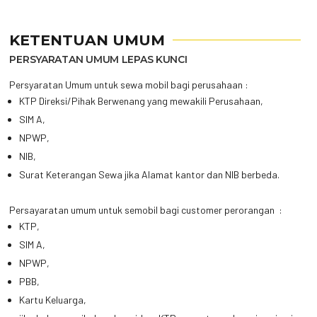
KETENTUAN UMUM
PERSYARATAN UMUM LEPAS KUNCI
Persyaratan Umum untuk sewa mobil bagi perusahaan :
KTP Direksi/Pihak Berwenang yang mewakili Perusahaan,
SIM A,
NPWP,
NIB,
Surat Keterangan Sewa jika Alamat kantor dan NIB berbeda.
Persayaratan umum untuk semobil bagi customer perorangan :
KTP,
SIM A,
NPWP,
PBB,
Kartu Keluarga,