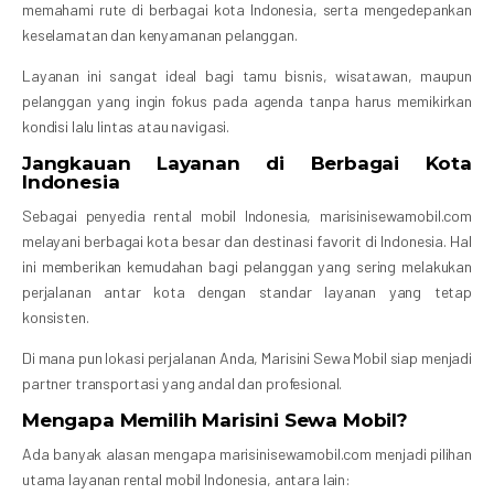
memahami rute di berbagai kota Indonesia, serta mengedepankan
keselamatan dan kenyamanan pelanggan.
Layanan ini sangat ideal bagi tamu bisnis, wisatawan, maupun
pelanggan yang ingin fokus pada agenda tanpa harus memikirkan
kondisi lalu lintas atau navigasi.
Jangkauan Layanan di Berbagai Kota
Indonesia
Sebagai penyedia rental mobil Indonesia, marisinisewamobil.com
melayani berbagai kota besar dan destinasi favorit di Indonesia. Hal
ini memberikan kemudahan bagi pelanggan yang sering melakukan
perjalanan antar kota dengan standar layanan yang tetap
konsisten.
Di mana pun lokasi perjalanan Anda, Marisini Sewa Mobil siap menjadi
partner transportasi yang andal dan profesional.
Mengapa Memilih Marisini Sewa Mobil?
Ada banyak alasan mengapa marisinisewamobil.com menjadi pilihan
utama layanan rental mobil Indonesia, antara lain: