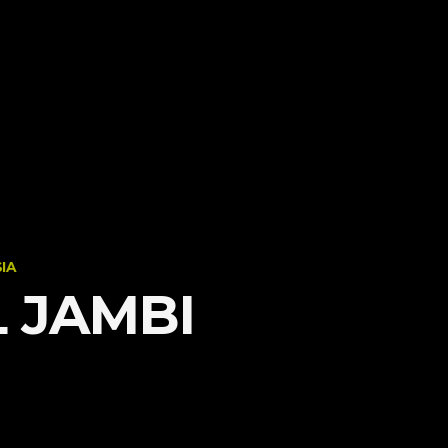
IA
 JAMBI