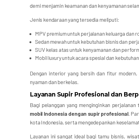
demi menjamin keamanan dan kenyamanan selam
Jenis kendaraan yang tersedia meliputi:
MPV premium untuk perjalanan keluarga dan r
Sedan mewah untuk kebutuhan bisnis dan perja
SUV kelas atas untuk kenyamanan dan perfor
Mobil luxury untuk acara spesial dan kebutuhan
Dengan interior yang bersih dan fitur moder
nyaman dan berkelas.
Layanan Supir Profesional dan Be
Bagi pelanggan yang menginginkan perjalanan 
mobil Indonesia dengan supir profesional
. Pa
kota Indonesia, serta mengedepankan keselama
Layanan ini sangat ideal bagi tamu bisnis, wi