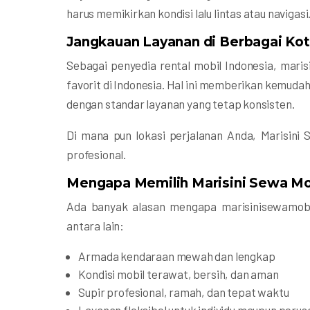
harus memikirkan kondisi lalu lintas atau navigasi
Jangkauan Layanan di Berbagai Kot
Sebagai penyedia rental mobil Indonesia, mari
favorit di Indonesia. Hal ini memberikan kemuda
dengan standar layanan yang tetap konsisten.
Di mana pun lokasi perjalanan Anda, Marisini 
profesional.
Mengapa Memilih Marisini Sewa Mo
Ada banyak alasan mengapa marisinisewamobil
antara lain:
Armada kendaraan mewah dan lengkap
Kondisi mobil terawat, bersih, dan aman
Supir profesional, ramah, dan tepat waktu
Layanan fleksibel untuk individu maupun peru