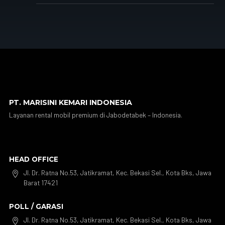
PT. MARISINI KEMARI INDONESIA
Layanan rental mobil premium di Jabodetabek – Indonesia.
HEAD OFFICE
Jl. Dr. Ratna No.53, Jatikramat, Kec. Bekasi Sel., Kota Bks, Jawa

Barat 17421
POLL / GARASI
Jl. Dr. Ratna No.53, Jatikramat, Kec. Bekasi Sel., Kota Bks, Jawa
