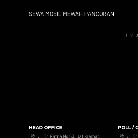
SEWA MOBIL MEWAH PANCORAN
1
2
HEAD OFFICE
POLL / 
Jl. Dr. Ratna No.53, Jatikramat,
Jl. D

