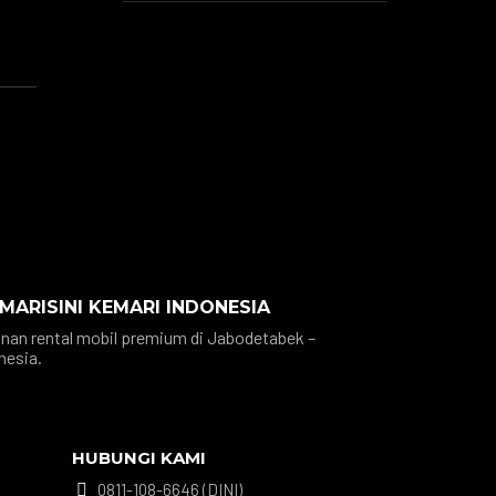
 MARISINI KEMARI INDONESIA
nan rental mobil premium di Jabodetabek –
nesia.
HUBUNGI KAMI
0811-108-6646 (DINI)
