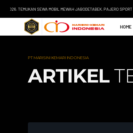
26. TEMUKAN SEWA MOBIL MEWAH JABODETABEK. PAJERO SPORT | ALPHA
HOME
PT MARISINI KEMARI INDONESIA
ARTIKEL
T