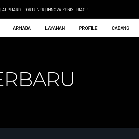
RD | FORTUNER | INNOVA ZENIX | HIACE
ARMADA
LAYANAN
PROFILE
CABANG
ERBARU