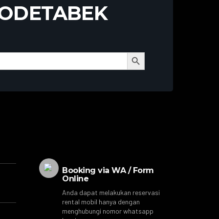
BODETABEK
Search Button
Booking via WA / Form
Online
Anda dapat melakukan reservasi
rental mobil hanya dengan
menghubungi nomor whatsapp