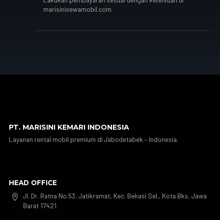
marisinisewamobil.com
PT. MARISINI KEMARI INDONESIA
Layanan rental mobil premium di Jabodetabek – Indonesia.
HEAD OFFICE
Jl. Dr. Ratna No.53, Jatikramat, Kec. Bekasi Sel., Kota Bks, Jawa

Barat 17421