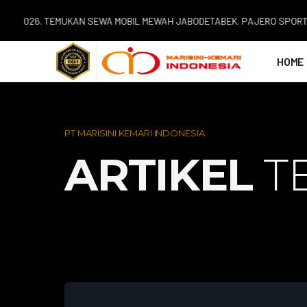
026. TEMUKAN SEWA MOBIL MEWAH JABODETABEK. PAJERO SPORT | ALPH
HOME
PT MARISINI KEMARI INDONESIA
ARTIKEL
T