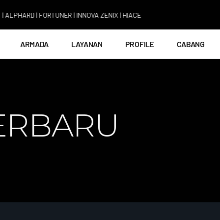
ARD | FORTUNER | INNOVA ZENIX | HIACE
ARMADA
LAYANAN
PROFILE
CABANG
ERBARU