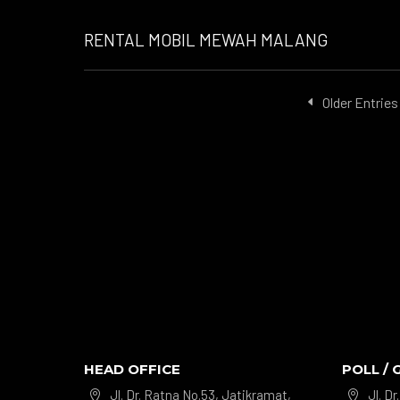
RENTAL MOBIL MEWAH MALANG
Older Entries
HEAD OFFICE
POLL / 
Jl. Dr. Ratna No.53, Jatikramat,
Jl. D

