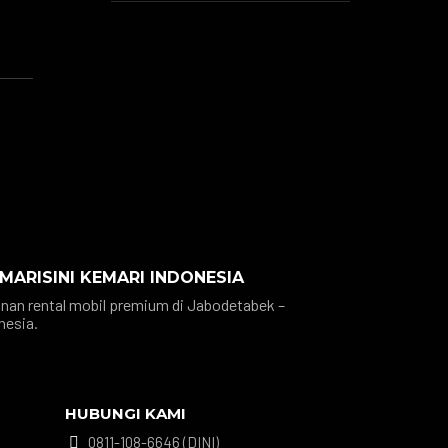
 MARISINI KEMARI INDONESIA
nan rental mobil premium di Jabodetabek –
nesia.
HUBUNGI KAMI
0811-108-6646 (DINI)
