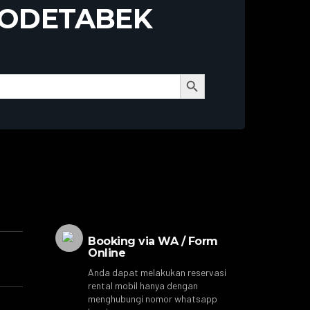
BODETABEK
Search Button
Booking via WA / Form
Online
Anda dapat melakukan reservasi
rental mobil hanya dengan
menghubungi nomor whatsapp