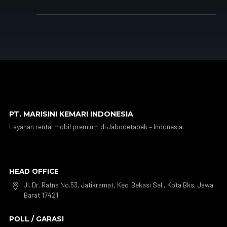
PT. MARISINI KEMARI INDONESIA
Layanan rental mobil premium di Jabodetabek – Indonesia.
HEAD OFFICE
Jl. Dr. Ratna No.53, Jatikramat, Kec. Bekasi Sel., Kota Bks, Jawa

Barat 17421
POLL / GARASI