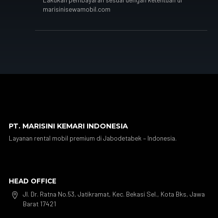
marisinisewamobil.com
PT. MARISINI KEMARI INDONESIA
Layanan rental mobil premium di Jabodetabek – Indonesia.
HEAD OFFICE
Jl. Dr. Ratna No.53, Jatikramat, Kec. Bekasi Sel., Kota Bks, Jawa

Barat 17421