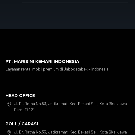
PT. MARISINI KEMARI INDONESIA
Layanan rental mobil premium di Jabodetabek – Indonesia.
HEAD OFFICE
Jl. Dr. Ratna No.53, Jatikramat, Kec. Bekasi Sel., Kota Bks, Jawa

Barat 17421
POLL / GARASI
Jl. Dr. Ratna No.53, Jatikramat, Kec. Bekasi Sel., Kota Bks, Jawa
