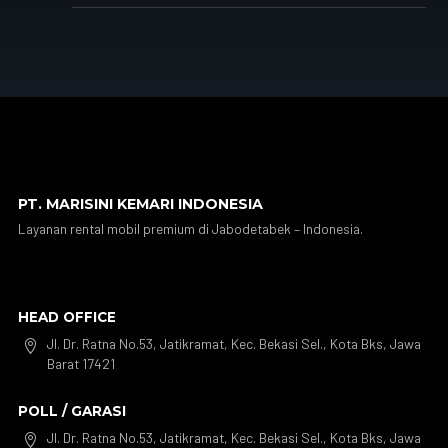
PT. MARISINI KEMARI INDONESIA
Layanan rental mobil premium di Jabodetabek – Indonesia.
HEAD OFFICE
Jl. Dr. Ratna No.53, Jatikramat, Kec. Bekasi Sel., Kota Bks, Jawa

Barat 17421
POLL / GARASI
Jl. Dr. Ratna No.53, Jatikramat, Kec. Bekasi Sel., Kota Bks, Jawa
