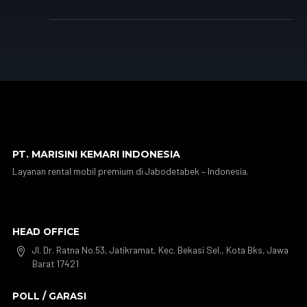
PT. MARISINI KEMARI INDONESIA
Layanan rental mobil premium di Jabodetabek – Indonesia.
HEAD OFFICE
Jl. Dr. Ratna No.53, Jatikramat, Kec. Bekasi Sel., Kota Bks, Jawa

Barat 17421
POLL / GARASI