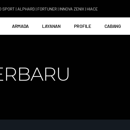
| ALPHARD | FORTUNER | INNOVA ZENIX | HIACE
ARMADA
LAYANAN
PROFILE
CABANG
ERBARU