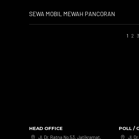
SEWA MOBIL MEWAH PANCORAN
1
2
HEAD OFFICE
POLL / 
Jl. Dr. Ratna No.53, Jatikramat,
Jl. D

