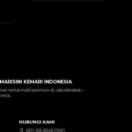
 MARISINI KEMARI INDONESIA
nan rental mobil premium di Jabodetabek –
nesia.
HUBUNGI KAMI
0811-108-6646 (DINI)
