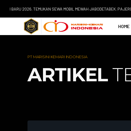
 BARU 2026. TEMUKAN SEWA MOBIL MEWAH JABODETABEK. PAJERO SPORT 
HOME
PT MARISINI KEMARI INDONESIA
ARTIKEL
T