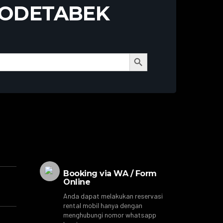
BODETABEK
Search Button
Booking via WA / Form
Online
Anda dapat melakukan reservasi
rental mobil hanya dengan
menghubungi nomor whatsapp