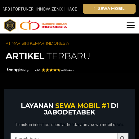
| FORTUNER | INNOVA ZENIX | HIACE
SEWA MOBIL
PT MARISINI KEMARI INDONESIA
ARTIKEL
TERBARU
LAYANAN
SEWA MOBIL #1
DI
JABODETABEK
Temukan informasi seputar kendaraan / sewa mobil disini.
Search Button
Search