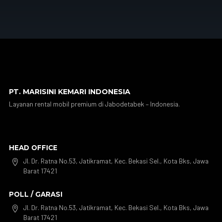
PT. MARISINI KEMARI INDONESIA
Layanan rental mobil premium di Jabodetabek – Indonesia.
HEAD OFFICE
Jl. Dr. Ratna No.53, Jatikramat, Kec. Bekasi Sel., Kota Bks, Jawa

Barat 17421
POLL / GARASI
Jl. Dr. Ratna No.53, Jatikramat, Kec. Bekasi Sel., Kota Bks, Jawa

Barat 17421