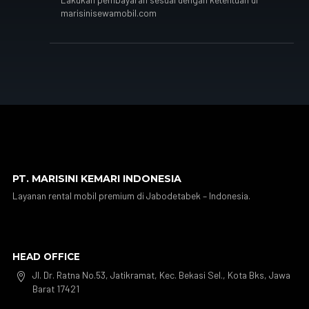
marisinisewamobil.com
PT. MARISINI KEMARI INDONESIA
Layanan rental mobil premium di Jabodetabek – Indonesia.
HEAD OFFICE
Jl. Dr. Ratna No.53, Jatikramat, Kec. Bekasi Sel., Kota Bks, Jawa

Barat 17421