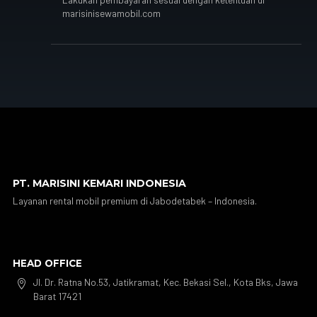
marisinisewamobil.com
PT. MARISINI KEMARI INDONESIA
Layanan rental mobil premium di Jabodetabek – Indonesia.
HEAD OFFICE
Jl. Dr. Ratna No.53, Jatikramat, Kec. Bekasi Sel., Kota Bks, Jawa

Barat 17421