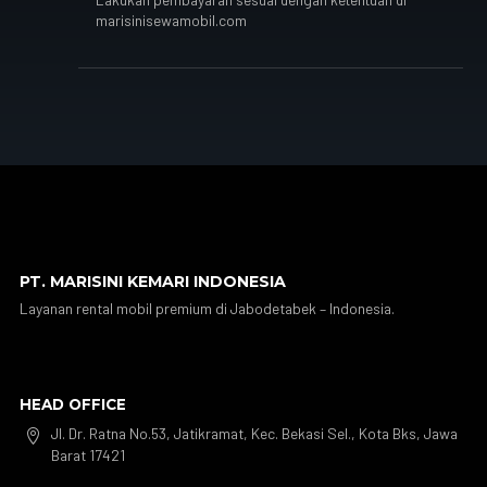
marisinisewamobil.com
PT. MARISINI KEMARI INDONESIA
Layanan rental mobil premium di Jabodetabek – Indonesia.
HEAD OFFICE
Jl. Dr. Ratna No.53, Jatikramat, Kec. Bekasi Sel., Kota Bks, Jawa

Barat 17421