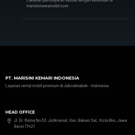
marisinisewamobil.com
PT. MARISINI KEMARI INDONESIA
Layanan rental mobil premium di Jabodetabek – Indonesia.
HEAD OFFICE
Jl. Dr. Ratna No.53, Jatikramat, Kec. Bekasi Sel., Kota Bks, Jawa

Barat 17421