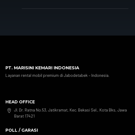
PT. MARISINI KEMARI INDONESIA
Layanan rental mobil premium di Jabodetabek – Indonesia.
HEAD OFFICE
Jl. Dr. Ratna No.53, Jatikramat, Kec. Bekasi Sel., Kota Bks, Jawa

Barat 17421
POLL / GARASI