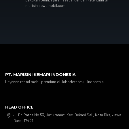
marisinisewamobil.com
PT. MARISINI KEMARI INDONESIA
Layanan rental mobil premium di Jabodetabek – Indonesia.
HEAD OFFICE
Jl. Dr. Ratna No.53, Jatikramat, Kec. Bekasi Sel., Kota Bks, Jawa

Barat 17421