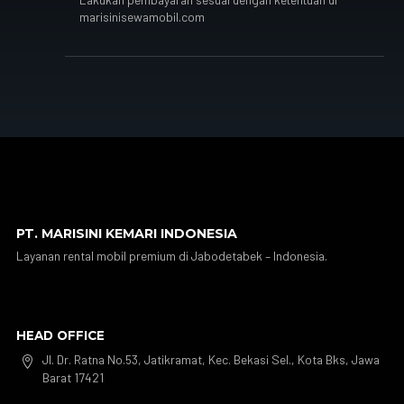
marisinisewamobil.com
PT. MARISINI KEMARI INDONESIA
Layanan rental mobil premium di Jabodetabek – Indonesia.
HEAD OFFICE
Jl. Dr. Ratna No.53, Jatikramat, Kec. Bekasi Sel., Kota Bks, Jawa

Barat 17421