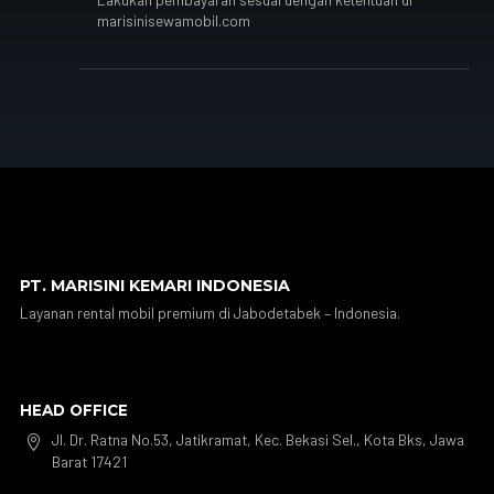
marisinisewamobil.com
PT. MARISINI KEMARI INDONESIA
Layanan rental mobil premium di Jabodetabek – Indonesia.
HEAD OFFICE
Jl. Dr. Ratna No.53, Jatikramat, Kec. Bekasi Sel., Kota Bks, Jawa

Barat 17421