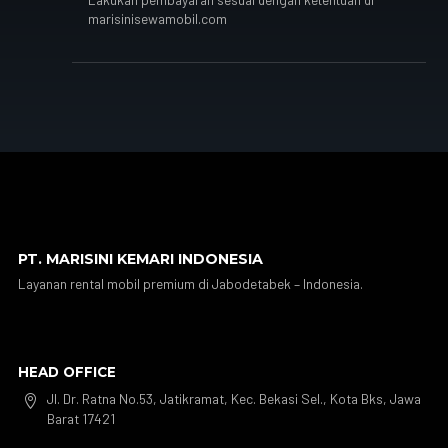
marisinisewamobil.com
PT. MARISINI KEMARI INDONESIA
Layanan rental mobil premium di Jabodetabek – Indonesia.
HEAD OFFICE
Jl. Dr. Ratna No.53, Jatikramat, Kec. Bekasi Sel., Kota Bks, Jawa

Barat 17421