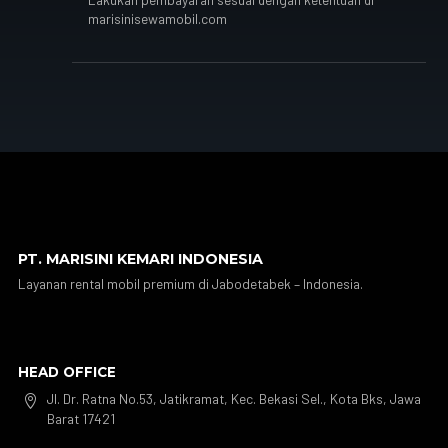
marisinisewamobil.com
PT. MARISINI KEMARI INDONESIA
Layanan rental mobil premium di Jabodetabek – Indonesia.
HEAD OFFICE
Jl. Dr. Ratna No.53, Jatikramat, Kec. Bekasi Sel., Kota Bks, Jawa

Barat 17421