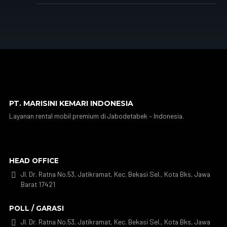
PT. MARISINI KEMARI INDONESIA
Layanan rental mobil premium di Jabodetabek – Indonesia.
HEAD OFFICE
Jl. Dr. Ratna No.53, Jatikramat, Kec. Bekasi Sel., Kota Bks, Jawa

Barat 17421
POLL / GARASI
Jl. Dr. Ratna No.53, Jatikramat, Kec. Bekasi Sel., Kota Bks, Jawa
