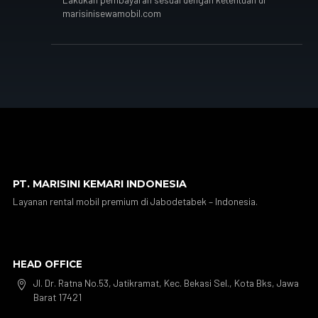
marisinisewamobil.com
PT. MARISINI KEMARI INDONESIA
Layanan rental mobil premium di Jabodetabek – Indonesia.
HEAD OFFICE
Jl. Dr. Ratna No.53, Jatikramat, Kec. Bekasi Sel., Kota Bks, Jawa

Barat 17421