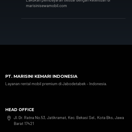
marisinisewamobil.com
PT. MARISINI KEMARI INDONESIA
Layanan rental mobil premium di Jabodetabek – Indonesia.
HEAD OFFICE
Jl. Dr. Ratna No.53, Jatikramat, Kec. Bekasi Sel., Kota Bks, Jawa

Barat 17421