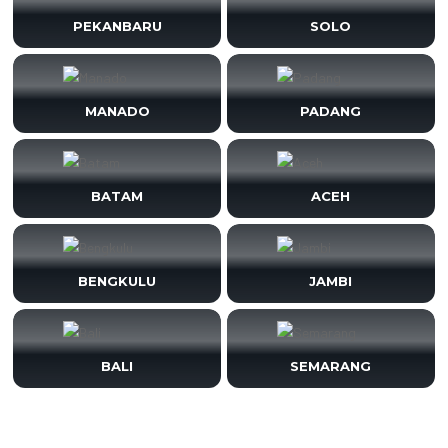
PEKANBARU
SOLO
MANADO
PADANG
BATAM
ACEH
BENGKULU
JAMBI
BALI
SEMARANG