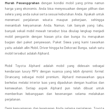
Murah Pesanggrahan
dengan kondisi mobil yang prima namun
harga yang ekonomis. Anda bisa menyesuaikan dengan pilihan dan
selera yang anda sukai serta sesuai kebutuhan Anda. Apakah untuk
menemani perjalanan wisata maupun pekerjaan, sehingga
menambah kenyamanan Anda. Namun, tak banyak yang tahu,
banyak sekali mobil mewah tersebut bisa disulap lengkap menjadi
mobil pengantin dengan hiasan pita dan bunga itu merupakan
bagian dari paket penyewaan, Paket Sewa yang kami tawarkan
yaitu adalah allin Mobil, Driver hingga ke Dekorasi Bunga, salah satu
mobil tersebut adalah Alphard.
Mobil Toyota Alphard adalah mobil yang didesain sebagai
kendaraan
luxury
MPV dengan nuansa yang lebih
dynamic formal
.
Dirancang sebagai mobil premium, Alphard menawarkan gaya
berkelas melalui interior luas yang dipadukan dengan kualitas dan
kemewahan. Setiap aspek Alphard pun telah dibuat untuk
memberikan kebanggaan dan kesenangan selama melakukan
perjalanan.
Demi kenyamanan dan keamanan Anda selama perjalanan, Toyota