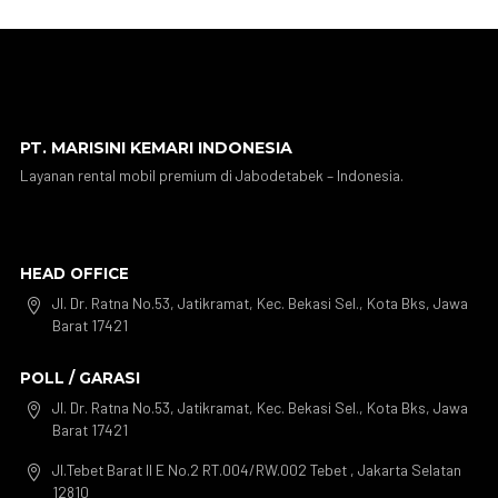
PT. MARISINI KEMARI INDONESIA
Layanan rental mobil premium di Jabodetabek – Indonesia.
HEAD OFFICE
Jl. Dr. Ratna No.53, Jatikramat, Kec. Bekasi Sel., Kota Bks, Jawa

Barat 17421
POLL / GARASI
Jl. Dr. Ratna No.53, Jatikramat, Kec. Bekasi Sel., Kota Bks, Jawa

Barat 17421
Jl.Tebet Barat II E No.2 RT.004/RW.002 Tebet , Jakarta Selatan

12810