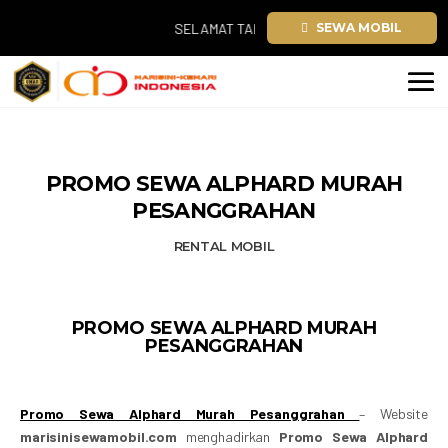
SELAMAT TAHUN BARU 2026. TEMUKAN SEWA MOB
SEWA MOBIL
PROMO SEWA ALPHARD MURAH
PESANGGRAHAN
RENTAL MOBIL
PROMO SEWA ALPHARD MURAH
PESANGGRAHAN
Promo Sewa Alphard Murah Pesanggrahan
– Website
marisinisewamobil.com
menghadirkan
Promo Sewa Alphard