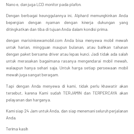
Nano e, dan juga LCD
monitor
pada plafon.
Dengan berbagai keunggulannya ini, Alphard memungkinkan Anda
bepergian dengan nyaman dengan kinerja dukungan yang
ditingkatkan dan tiba di tujuan Anda dalam kondisi prima.
dengan marisinisewamobil.com Anda bisa menyewa mobil mewah
untuk harian, mingguan maupun bulanan, atau bahkan tahunan
dengan paket bersama driver atau lepas kunci. Jadi tidak ada salah
untuk merasakan bagaimana rasanya mengendarai mobil mewah,
walaupun hanya sehari saja. Untuk harga setiap persewaan mobil
mewah juga sangat beragam.
Tapi dengan Anda menyewa di kami, tidak perlu khawatir akan
tersebut, karena Kami sudah TERJAMIN dan TERPERCAYA akan
pelayanan dan harganya.
Kami siap 24 Jam untuk Anda, dan siap menemani seluruh perjalanan
Anda.
Terima kasih