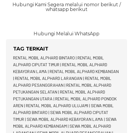
Hubungi Kami Segera melalui nomor berikut /
whatsapp berikut
Hubungi Melalui WhatsApp
TAG TERKAIT
RENTAL MOBIL ALPHARD BINTARO
|
RENTAL MOBIL
ALPHARD CIPUTAT TIMUR
|
RENTAL MOBIL ALPHARD
KEBAYORAN LAMA
|
RENTAL MOBIL ALPHARD KEMBANGAN
|
RENTAL MOBIL ALPHARD LARANGAN
|
RENTAL MOBIL
ALPHARD PESANGGRAHAN
|
RENTAL MOBIL ALPHARD
PETUKANGAN SELATAN
|
RENTAL MOBIL ALPHARD
PETUKANGAN UTARA
|
RENTAL MOBIL ALPHARD PONDOK
AREN
|
RENTAL MOBIL ALPHARD ULUJAMI
|
SEWA MOBIL
ALPHARD BINTARO
|
SEWA MOBIL ALPHARD CIPUTAT
TIMUR
|
SEWA MOBIL ALPHARD KEBAYORAN LAMA
|
SEWA
MOBIL ALPHARD KEMBANGAM
|
SEWA MOBIL ALPHARD
LARANGAN
|
SEWA MOBIL ALPHARD PESANGGRAHAN
|