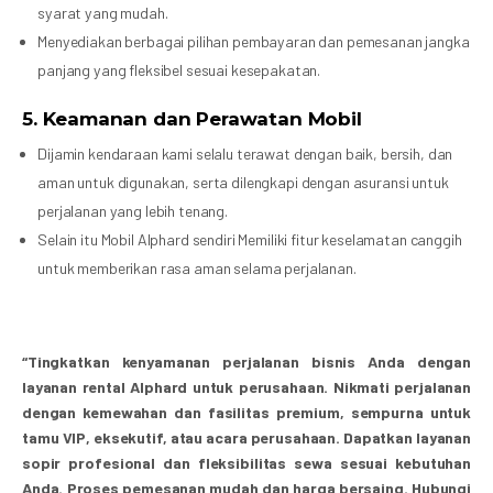
syarat yang mudah.
Menyediakan berbagai pilihan pembayaran dan pemesanan jangka
panjang yang fleksibel sesuai kesepakatan.
5.
Keamanan dan Perawatan Mobil
Dijamin kendaraan kami selalu terawat dengan baik, bersih, dan
aman untuk digunakan, serta dilengkapi dengan asuransi untuk
perjalanan yang lebih tenang.
Selain itu Mobil Alphard sendiri Memiliki fitur keselamatan canggih
untuk memberikan rasa aman selama perjalanan.
“Tingkatkan kenyamanan perjalanan bisnis Anda dengan
layanan rental Alphard untuk perusahaan. Nikmati perjalanan
dengan kemewahan dan fasilitas premium, sempurna untuk
tamu VIP, eksekutif, atau acara perusahaan. Dapatkan layanan
sopir profesional dan fleksibilitas sewa sesuai kebutuhan
Anda. Proses pemesanan mudah dan harga bersaing. Hubungi