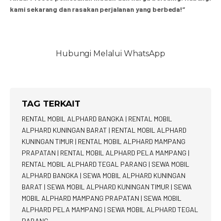
kami sekarang dan rasakan perjalanan yang berbeda!”
Hubungi Melalui WhatsApp
TAG TERKAIT
RENTAL MOBIL ALPHARD BANGKA
|
RENTAL MOBIL
ALPHARD KUNINGAN BARAT
|
RENTAL MOBIL ALPHARD
KUNINGAN TIMUR
|
RENTAL MOBIL ALPHARD MAMPANG
PRAPATAN
|
RENTAL MOBIL ALPHARD PELA MAMPANG
|
RENTAL MOBIL ALPHARD TEGAL PARANG
|
SEWA MOBIL
ALPHARD BANGKA
|
SEWA MOBIL ALPHARD KUNINGAN
BARAT
|
SEWA MOBIL ALPHARD KUNINGAN TIMUR
|
SEWA
MOBIL ALPHARD MAMPANG PRAPATAN
|
SEWA MOBIL
ALPHARD PELA MAMPANG
|
SEWA MOBIL ALPHARD TEGAL
PARANG