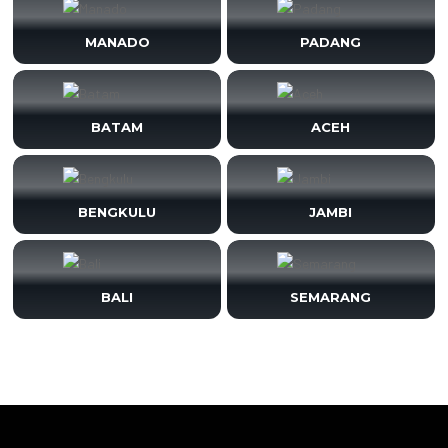
MANADO
PADANG
BATAM
ACEH
BENGKULU
JAMBI
BALI
SEMARANG