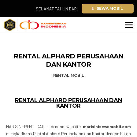
SELAMAT TAHUN BARU 2026. TEMUKAN SEWA MOBIL MEWAH
SEWA MOBIL
RENTAL ALPHARD PERUSAHAAN
DAN KANTOR
RENTAL MOBIL
RENTAL ALPHARD PERUSAHAAN DAN
KANTOR
MARISINI-RENT CAR – dengan website
marisinisewamobil.com
menghadirkan Rental Alphard Perusahaan dan Kantor dengan harga