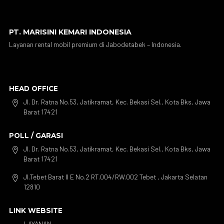
PT. MARISINI KEMARI INDONESIA
Layanan rental mobil premium di Jabodetabek – Indonesia.
HEAD OFFICE
Jl. Dr. Ratna No.53, Jatikramat, Kec. Bekasi Sel., Kota Bks, Jawa

Barat 17421
POLL / GARASI
Jl. Dr. Ratna No.53, Jatikramat, Kec. Bekasi Sel., Kota Bks, Jawa

Barat 17421
Jl.Tebet Barat II E No.2 RT.004/RW.002 Tebet , Jakarta Selatan

12810
LINK WEBSITE
LAYANAN