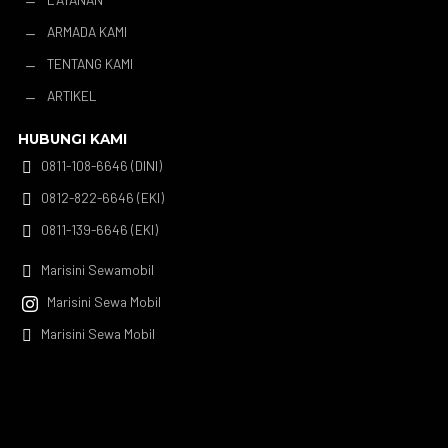
K
ARMADA KAMI
K
TENTANG KAMI
K
ARTIKEL
K
HUBUNGI KAMI
0811-108-6646 (DINI)

0812-822-6646 (EKI)

0811-139-6646 (EKI)

Marisini Sewamobil

Marisini Sewa Mobil

Marisini Sewa Mobil
