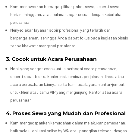
Kami menawarkan berbagai pilihan paket sewa, seperti sewa
harian, mingguan, atau bulanan, agar sesuai dengan kebutuhan
perusahaan.
Menyediakan layanan sopir profesional yang terlatih dan
berpengalaman, sehingga Anda dapat fokus pada kegiatan bisnis
tanpa khawatir mengenai perjalanan.
3.
Cocok untuk Acara Perusahaan
Mobil yang sangat cocok untuk berbagai acara perusahaan,
seperti rapat bisnis, konferensi, seminar, perjalanan dinas, atau
acara perusahaan lainnya serta kami ada layanan antar-jemput
untuk klien atau tamu VIP yang mengunjungi kantor atau acara
perusahaan.
4.
Proses Sewa yang Mudah dan Profesional
Kami mengedepankan kemudahan dalam melakukan pemesanan,
baik melalui aplikasi online by WA atau panggilan telepon, dengan