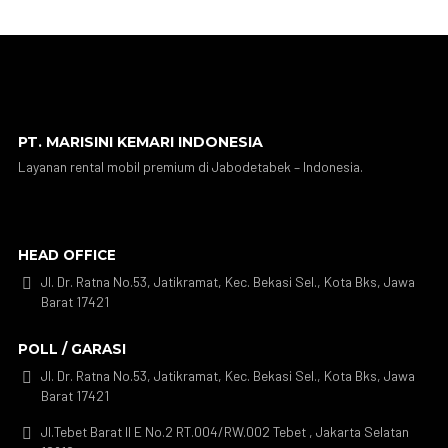
PT. MARISINI KEMARI INDONESIA
Layanan rental mobil premium di Jabodetabek – Indonesia.
HEAD OFFICE
Jl. Dr. Ratna No.53, Jatikramat, Kec. Bekasi Sel., Kota Bks, Jawa

Barat 17421
POLL / GARASI
Jl. Dr. Ratna No.53, Jatikramat, Kec. Bekasi Sel., Kota Bks, Jawa

Barat 17421
Jl.Tebet Barat II E No.2 RT.004/RW.002 Tebet , Jakarta Selatan
