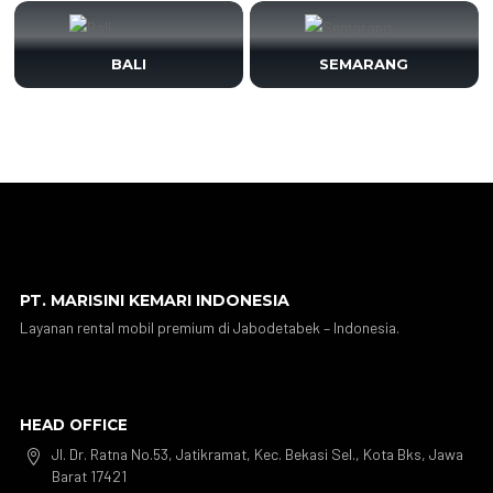
BALI
SEMARANG
PT. MARISINI KEMARI INDONESIA
Layanan rental mobil premium di Jabodetabek – Indonesia.
HEAD OFFICE
Jl. Dr. Ratna No.53, Jatikramat, Kec. Bekasi Sel., Kota Bks, Jawa

Barat 17421