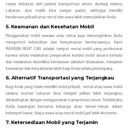
tanpa terbatas oleh jadwal transportasi umum. Apalagi selama
Lebaran, arus mudik bisa sangat padat, sehingga memiliki
kendaraan pribadi atau rental dan sewa lebih memudahkan Anda.
5.
Keamanan dan Kesehatan Mobil
Menggunakan mobil sewaan atau rental juga memungkinkan Anda
mengontrol kebersihan dan kenyamanan kendaraannya. Kami
MARISINI RENT CAR adalah tempat rental mobil yang profesional
karena selalu melakukan pengecekan kondisi mobil secara berkala
dan melakukan desinfeksi kendaraan sebelum disewakan, menjamin
keamanan dan kenyamanan lebih bagi Anda selaku penumpang.
6.
Alternatif Transportasi yang Terjangkau
Bagi Anda yang tidak memiliki mobil pribadi, rental atau sewa mobil
selama momen Lebaran bisa menjadi pilihan lebih terjangkau
dibandingkan dengan menggunakan transportasi umum. Terlebih jika
Anda bepergian bersama keluarga atau teman-teman dalam
kelompok besar, biaya sewa atau rental mobil jadi lebih ekonomis.
7.
Ketersediaan Mobil yang Terjamin