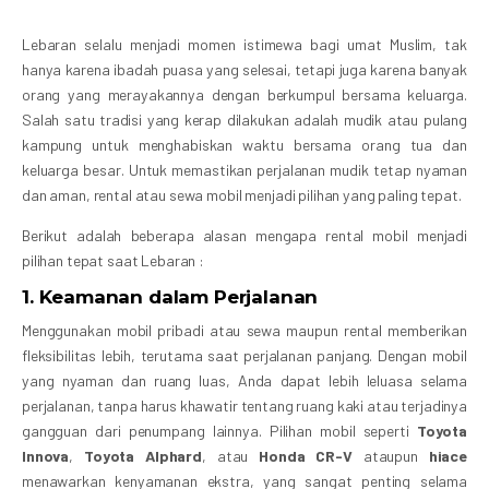
Lebaran selalu menjadi momen istimewa bagi umat Muslim, tak
hanya karena ibadah puasa yang selesai, tetapi juga karena banyak
orang yang merayakannya dengan berkumpul bersama keluarga.
Salah satu tradisi yang kerap dilakukan adalah mudik atau pulang
kampung untuk menghabiskan waktu bersama orang tua dan
keluarga besar. Untuk memastikan perjalanan mudik tetap nyaman
dan aman, rental atau sewa mobil menjadi pilihan yang paling tepat.
Berikut adalah beberapa alasan mengapa rental mobil menjadi
pilihan tepat saat Lebaran :
1.
Keamanan dalam Perjalanan
Menggunakan mobil pribadi atau sewa maupun rental memberikan
fleksibilitas lebih, terutama saat perjalanan panjang. Dengan mobil
yang nyaman dan ruang luas, Anda dapat lebih leluasa selama
perjalanan, tanpa harus khawatir tentang ruang kaki atau terjadinya
gangguan dari penumpang lainnya. Pilihan mobil seperti
Toyota
Innova
,
Toyota Alphard
, atau
Honda CR-V
ataupun
hiace
menawarkan kenyamanan ekstra, yang sangat penting selama