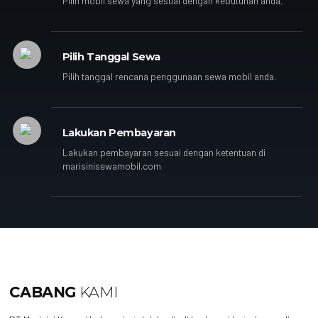
Pilih mobil sewa yang sesuai dengan kebutuhan anda.
Pilih Tanggal Sewa
Pilih tanggal rencana penggunaan sewa mobil anda.
Lakukan Pembayaran
Lakukan pembayaran sesuai dengan ketentuan di
marisinisewamobil.com
CABANG
KAMI