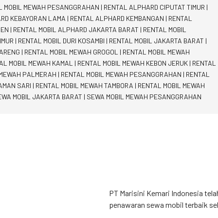
L MOBIL MEWAH PESANGGRAHAN
|
RENTAL ALPHARD CIPUTAT TIMUR
|
ARD KEBAYORAN LAMA
|
RENTAL ALPHARD KEMBANGAN
|
RENTAL
REN
|
RENTAL MOBIL ALPHARD JAKARTA BARAT
|
RENTAL MOBIL
IMUR
|
RENTAL MOBIL DURI KOSAMBI
|
RENTAL MOBIL JAKARTA BARAT
|
KARENG
|
RENTAL MOBIL MEWAH GROGOL
|
RENTAL MOBIL MEWAH
AL MOBIL MEWAH KAMAL
|
RENTAL MOBIL MEWAH KEBON JERUK
|
RENTAL
 MEWAH PALMERAH
|
RENTAL MOBIL MEWAH PESANGGRAHAN
|
RENTAL
AMAN SARI
|
RENTAL MOBIL MEWAH TAMBORA
|
RENTAL MOBIL MEWAH
EWA MOBIL JAKARTA BARAT
|
SEWA MOBIL MEWAH PESANGGRAHAN
PT Marisini Kemari Indonesia tela
penawaran sewa mobil terbaik se