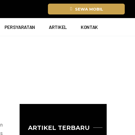
SEWA MOBIL
PERSYARATAN
ARTIKEL
KONTAK
an
ARTIKEL TERBARU
as