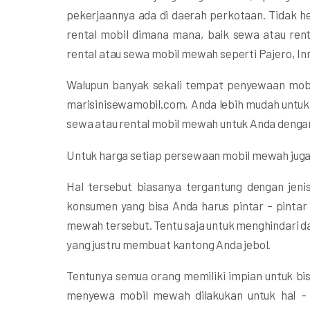
pekerjaannya ada di daerah perkotaan. Tidak 
rental mobil dimana mana, baik sewa atau rent
rental atau sewa mobil mewah seperti Pajero, Inn
Walupun banyak sekali tempat penyewaan mobil 
marisinisewamobil.com, Anda lebih mudah untu
sewa atau rental mobil mewah untuk Anda dengan
Untuk harga setiap persewaan mobil mewah jug
Hal tersebut biasanya tergantung dengan jenis
konsumen yang bisa Anda harus pintar – pinta
mewah tersebut. Tentu saja untuk menghindari da
yang justru membuat kantong Anda jebol.
Tentunya semua orang memiliki impian untuk b
menyewa mobil mewah dilakukan untuk hal – 