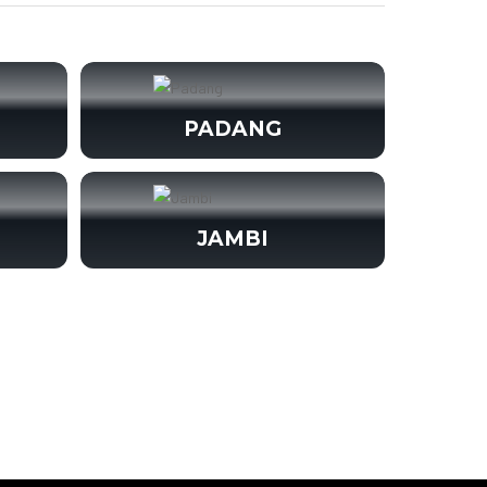
PADANG
JAMBI