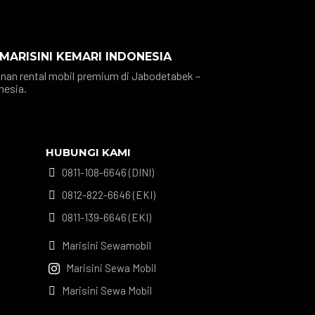
 MARISINI KEMARI INDONESIA
nan rental mobil premium di Jabodetabek –
nesia.
HUBUNGI KAMI
0811-108-6646 (DINI)

0812-822-6646 (EKI)

0811-139-6646 (EKI)

Marisini Sewamobil

Marisini Sewa Mobil

Marisini Sewa Mobil
