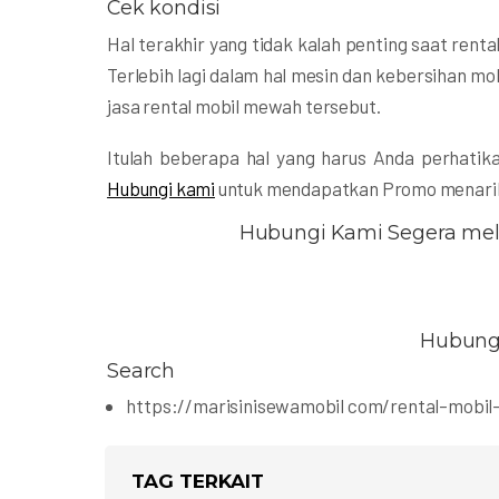
Cek kondisi
Hal terakhir yang tidak kalah penting saat renta
Terlebih lagi dalam hal mesin dan kebersihan mo
jasa rental mobil mewah tersebut.
Itulah beberapa hal yang harus Anda perhati
Hubungi kami
untuk mendapatkan Promo menarik
Hubungi Kami Segera mela
Hubung
Search
https://marisinisewamobil com/rental-mobi
TAG TERKAIT