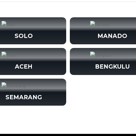
SOLO
MANADO
ACEH
BENGKULU
SEMARANG