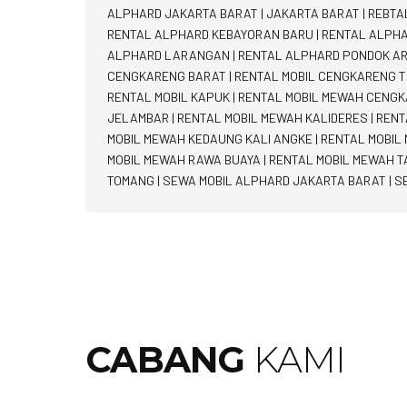
ALPHARD JAKARTA BARAT
|
JAKARTA BARAT
|
REBTA
RENTAL ALPHARD KEBAYORAN BARU
|
RENTAL ALPH
ALPHARD LARANGAN
|
RENTAL ALPHARD PONDOK A
CENGKARENG BARAT
|
RENTAL MOBIL CENGKARENG T
RENTAL MOBIL KAPUK
|
RENTAL MOBIL MEWAH CENG
JELAMBAR
|
RENTAL MOBIL MEWAH KALIDERES
|
RENT
MOBIL MEWAH KEDAUNG KALI ANGKE
|
RENTAL MOBIL
MOBIL MEWAH RAWA BUAYA
|
RENTAL MOBIL MEWAH T
TOMANG
|
SEWA MOBIL ALPHARD JAKARTA BARAT
|
S
CABANG
KAMI