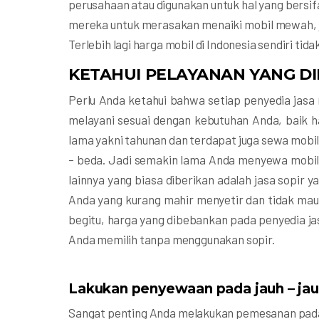
perusahaan atau digunakan untuk hal yang bersi
mereka untuk merasakan menaiki mobil mewah, ja
Terlebih lagi harga mobil di Indonesia sendiri ti
KETAHUI PELAYANAN YANG DI
Perlu Anda ketahui bahwa setiap penyedia jasa 
melayani sesuai dengan kebutuhan Anda, baik h
lama yakni tahunan dan terdapat juga sewa mobil
– beda. Jadi semakin lama Anda menyewa mobil 
lainnya yang biasa diberikan adalah jasa sopir
Anda yang kurang mahir menyetir dan tidak mau 
begitu, harga yang dibebankan pada penyedia j
Anda memilih tanpa menggunakan sopir.
Lakukan penyewaan pada jauh – jau
Sangat penting Anda melakukan pemesanan pada s