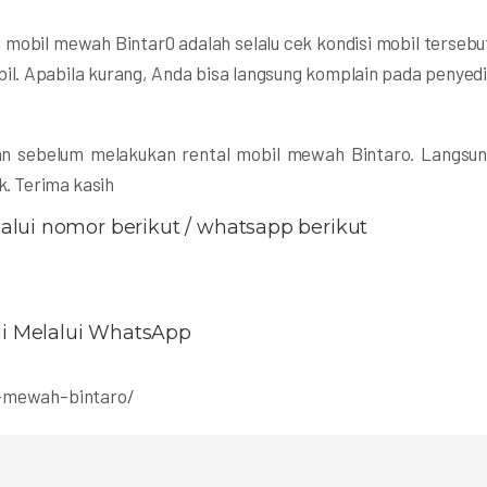
l mobil mewah Bintar0 adalah selalu cek kondisi mobil tersebu
bil. Apabila kurang, Anda bisa langsung komplain pada penyed
kan sebelum melakukan rental mobil mewah Bintaro. Langsu
. Terima kasih
lui nomor berikut / whatsapp berikut
i Melalui WhatsApp
l-mewah-bintaro/