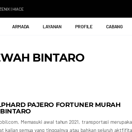
HIACE
ARMADA
LAYANAN
PROFILE
CABANG
EWAH BINTARO
LPHARD PAJERO FORTUNER MURAH
BINTARO
obil.com, Memasuki awal tahun 2021, transportasi merupak
t kalian semua yang tinggalnya atau bahkan seluruh aktfifit