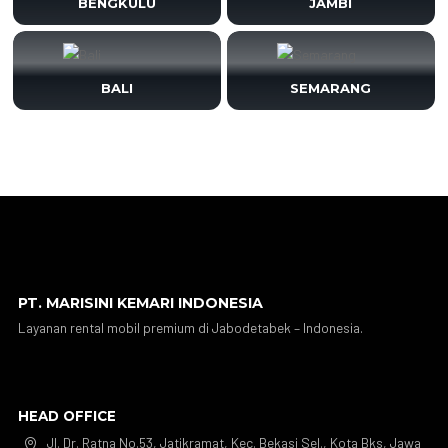
BENGKULU
JAMBI
BALI
SEMARANG
PT. MARISINI KEMARI INDONESIA
Layanan rental mobil premium di Jabodetabek – Indonesia.
HEAD OFFICE
Jl. Dr. Ratna No.53, Jatikramat, Kec. Bekasi Sel., Kota Bks, Jawa
