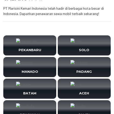
PT Marisini Kemari Indonesia telah hadir di berbagai kota besar di
Indonesia. Dapatkan penawaran sewa mobil terbaik sekarang!
PEKANBARU
SOLO
MANADO
PADANG
BATAM
ACEH