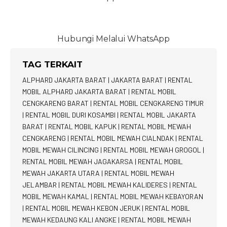
Hubungi Melalui WhatsApp
TAG TERKAIT
ALPHARD JAKARTA BARAT
|
JAKARTA BARAT
|
RENTAL
MOBIL ALPHARD JAKARTA BARAT
|
RENTAL MOBIL
CENGKARENG BARAT
|
RENTAL MOBIL CENGKARENG TIMUR
|
RENTAL MOBIL DURI KOSAMBI
|
RENTAL MOBIL JAKARTA
BARAT
|
RENTAL MOBIL KAPUK
|
RENTAL MOBIL MEWAH
CENGKARENG
|
RENTAL MOBIL MEWAH CIALNDAK
|
RENTAL
MOBIL MEWAH CILINCING
|
RENTAL MOBIL MEWAH GROGOL
|
RENTAL MOBIL MEWAH JAGAKARSA
|
RENTAL MOBIL
MEWAH JAKARTA UTARA
|
RENTAL MOBIL MEWAH
JELAMBAR
|
RENTAL MOBIL MEWAH KALIDERES
|
RENTAL
MOBIL MEWAH KAMAL
|
RENTAL MOBIL MEWAH KEBAYORAN
|
RENTAL MOBIL MEWAH KEBON JERUK
|
RENTAL MOBIL
MEWAH KEDAUNG KALI ANGKE
|
RENTAL MOBIL MEWAH