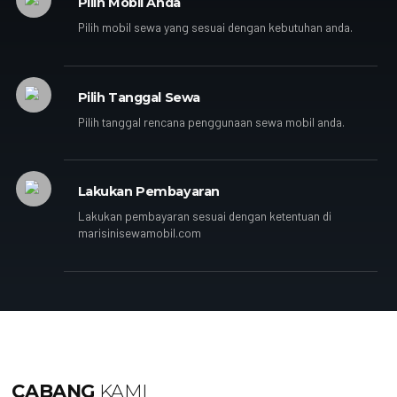
Pilih Mobil Anda
Pilih mobil sewa yang sesuai dengan kebutuhan anda.
Pilih Tanggal Sewa
Pilih tanggal rencana penggunaan sewa mobil anda.
Lakukan Pembayaran
Lakukan pembayaran sesuai dengan ketentuan di
marisinisewamobil.com
CABANG
KAMI