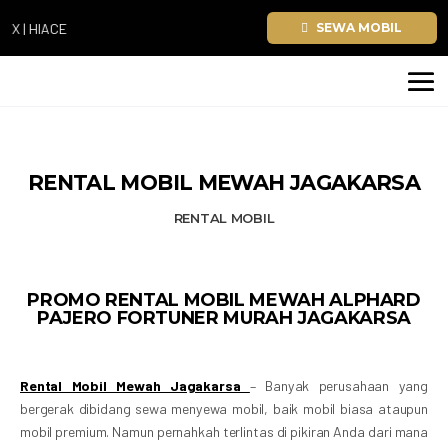
| HIACE
SEWA MOBIL
RENTAL MOBIL MEWAH JAGAKARSA
RENTAL MOBIL
PROMO RENTAL MOBIL MEWAH ALPHARD
PAJERO FORTUNER MURAH JAGAKARSA
Rental Mobil Mewah Jagakarsa
– Banyak perusahaan yang
bergerak dibidang sewa menyewa mobil, baik mobil biasa ataupun
mobil premium.
Namun pernahkah terlintas di pikiran Anda dari mana