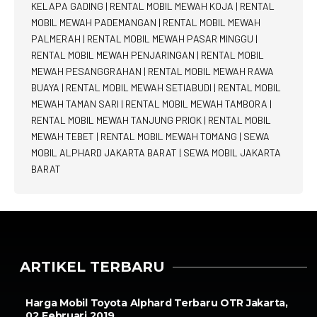
KELAPA GADING
|
RENTAL MOBIL MEWAH KOJA
|
RENTAL
MOBIL MEWAH PADEMANGAN
|
RENTAL MOBIL MEWAH
PALMERAH
|
RENTAL MOBIL MEWAH PASAR MINGGU
|
RENTAL MOBIL MEWAH PENJARINGAN
|
RENTAL MOBIL
MEWAH PESANGGRAHAN
|
RENTAL MOBIL MEWAH RAWA
BUAYA
|
RENTAL MOBIL MEWAH SETIABUDI
|
RENTAL MOBIL
MEWAH TAMAN SARI
|
RENTAL MOBIL MEWAH TAMBORA
|
RENTAL MOBIL MEWAH TANJUNG PRIOK
|
RENTAL MOBIL
MEWAH TEBET
|
RENTAL MOBIL MEWAH TOMANG
|
SEWA
MOBIL ALPHARD JAKARTA BARAT
|
SEWA MOBIL JAKARTA
BARAT
ARTIKEL TERBARU
Harga Mobil Toyota Alphard Terbaru OTR Jakarta,
02 Februari 2019