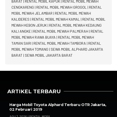
BARAT
|
RENTAL MOBIL KAPUK
|
RENTAL MOBIL MEWAH
CENGKARENG
|
RENTAL MOBIL MEWAH GROGOL
|
RENTAL
MOBIL MEWAH JELAMBAR
|
RENTAL MOBIL MEWAH
KALIDERES
|
RENTAL MOBIL MEWAH KAMAL
|
RENTAL MOBIL
MEWAH KEBON JERUK
|
RENTAL MOBIL MEWAH KEDAUNG
KALI ANGKE
|
RENTAL MOBIL MEWAH PALMERAH
|
RENTAL
MOBIL MEWAH RAWA BUAYA
|
RENTAL MOBIL MEWAH
TAMAN SARI
|
RENTAL MOBIL MEWAH TAMBORA
|
RENTAL
MOBIL MEWAH TOMANG
|
SEWA MOBIL ALPHARD JAKARTA
BARAT
|
SEWA MOBIL JAKARTA BARAT
ARTIKEL TERBARU
Harga Mobil Toyota Alphard Terbaru OTR Jakarta,
02 Februari 2019
AGU 7, 2026
|
RENTAL MOBIL