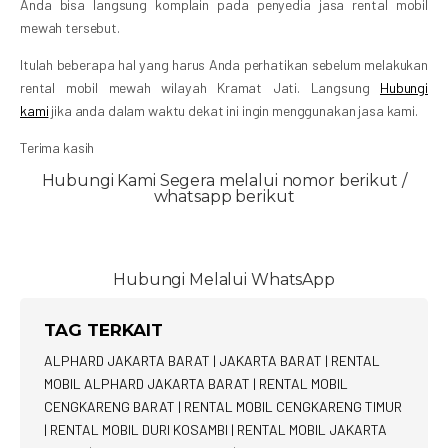
Anda bisa langsung komplain pada penyedia jasa rental mobil
mewah tersebut.
Itulah beberapa hal yang harus Anda perhatikan sebelum melakukan
rental mobil mewah wilayah Kramat Jati. Langsung
Hubungi
kami
jika anda dalam waktu dekat ini ingin menggunakan jasa kami.
Terima kasih
Hubungi Kami Segera melalui nomor berikut /
whatsapp berikut
Hubungi Melalui WhatsApp
TAG TERKAIT
ALPHARD JAKARTA BARAT
|
JAKARTA BARAT
|
RENTAL
MOBIL ALPHARD JAKARTA BARAT
|
RENTAL MOBIL
CENGKARENG BARAT
|
RENTAL MOBIL CENGKARENG TIMUR
|
RENTAL MOBIL DURI KOSAMBI
|
RENTAL MOBIL JAKARTA