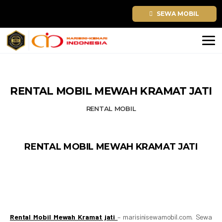
SELAMAT TAHUN BARU 2026. TEMU
SEWA MOBIL
RENTAL MOBIL MEWAH KRAMAT JATI
RENTAL MOBIL
RENTAL MOBIL MEWAH KRAMAT JATI
Rental Mobil Mewah Kramat jati
– marisinisewamobil.com. Sewa