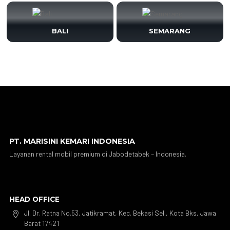
BALI
SEMARANG
PT. MARISINI KEMARI INDONESIA
Layanan rental mobil premium di Jabodetabek – Indonesia.
HEAD OFFICE
Jl. Dr. Ratna No.53, Jatikramat, Kec. Bekasi Sel., Kota Bks, Jawa

Barat 17421