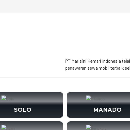
PT Marisini Kemari Indonesia tela
penawaran sewa mobil terbaik se
SOLO
MANADO