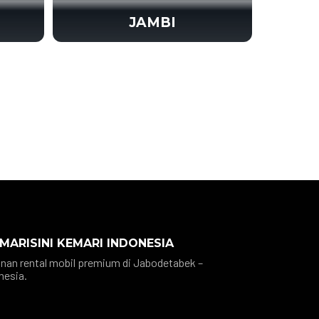
JAMBI
 MARISINI KEMARI INDONESIA
nan rental mobil premium di Jabodetabek –
nesia.