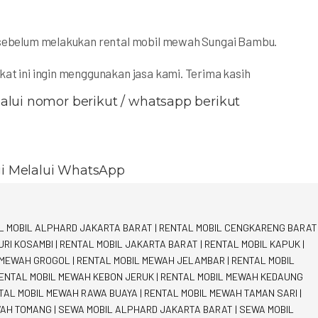
n sebelum melakukan rental mobil mewah Sungai Bambu.
kat ini ingin menggunakan jasa kami. Terima kasih
lui nomor berikut / whatsapp berikut
i Melalui WhatsApp
L MOBIL ALPHARD JAKARTA BARAT
|
RENTAL MOBIL CENGKARENG BARAT
URI KOSAMBI
|
RENTAL MOBIL JAKARTA BARAT
|
RENTAL MOBIL KAPUK
|
 MEWAH GROGOL
|
RENTAL MOBIL MEWAH JELAMBAR
|
RENTAL MOBIL
ENTAL MOBIL MEWAH KEBON JERUK
|
RENTAL MOBIL MEWAH KEDAUNG
TAL MOBIL MEWAH RAWA BUAYA
|
RENTAL MOBIL MEWAH TAMAN SARI
|
WAH TOMANG
|
SEWA MOBIL ALPHARD JAKARTA BARAT
|
SEWA MOBIL