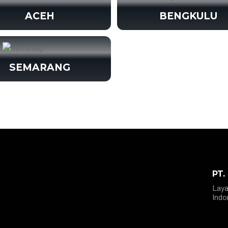
ACEH
BENGKULU
SEMARANG
PT.
Laya
Indo