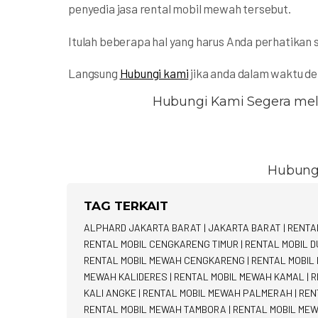
penyedia jasa rental mobil mewah tersebut.
Itulah beberapa hal yang harus Anda perhatika
Langsung
Hubungi kami
jika anda dalam waktu de
Hubungi Kami Segera mela
Hubung
TAG TERKAIT
ALPHARD JAKARTA BARAT
|
JAKARTA BARAT
|
RENTA
RENTAL MOBIL CENGKARENG TIMUR
|
RENTAL MOBIL D
RENTAL MOBIL MEWAH CENGKARENG
|
RENTAL MOBIL
MEWAH KALIDERES
|
RENTAL MOBIL MEWAH KAMAL
|
R
KALI ANGKE
|
RENTAL MOBIL MEWAH PALMERAH
|
REN
RENTAL MOBIL MEWAH TAMBORA
|
RENTAL MOBIL ME