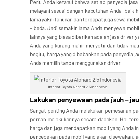
Perlu Anda ketahui bahwa setiap penyedia jasa
melayani sesuai dengan kebutuhan Anda, baik h
lama yakni tahunan dan terdapat juga sewa mobil
– beda. Jadi semakin lama Anda menyewa mobil 
lainnya yang biasa diberikan adalah jasa driver
Anda yang kurang mahir menyetir dan tidak mau 
begitu, harga yang dibebankan pada penyedia j
Anda memilih tanpa menggunakan driver.
Interior Toyota Alphard 2.5 Indonesia
Lakukan penyewaan pada jauh – jau
Sangat penting Anda melakukan pemesanan pada
pernah melakukannya secara dadakan. Hal te
harga dan juga mendapatkan mobil yang Anda ing
pengecekan pada mobil yang akan disewakan, aga