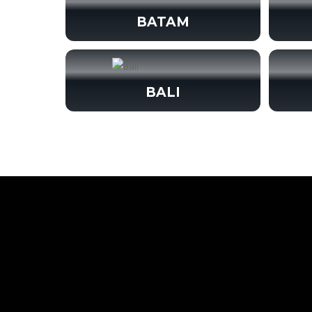
BATAM
BALI