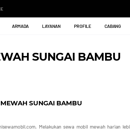
ARMADA
LAYANAN
PROFILE
CABANG
EWAH SUNGAI BAMBU
L MEWAH SUNGAI BAMBU
inisewamobil.com, Melakukan sewa mobil mewah harian leb