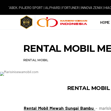
. PAJERO SPORT | ALPHARD | FORTUNER | INNOVA ZENIX | HIACE
HOME
RENTAL MOBIL M
RENTAL MOBIL
RENTAL MOBI
Rental Mobil Mewah Sungai Bambu
– maris