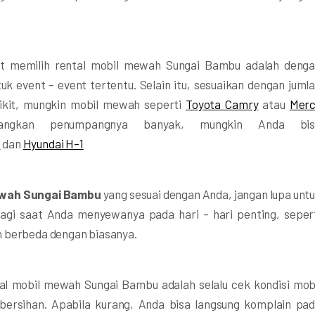
saat memilih rental mobil mewah Sungai Bambu adalah deng
uk event – event tertentu. Selain itu, sesuaikan dengan juml
kit, mungkin mobil mewah seperti
Toyota Camry
atau
Merc
ngkan penumpangnya banyak, mungkin Anda bis
e
dan
Hyundai H-1
ewah Sungai Bambu
yang sesuai dengan Anda, jangan lupa unt
lagi saat Anda menyewanya pada hari – hari penting, seper
n berbeda dengan biasanya.
tal mobil mewah Sungai Bambu adalah selalu cek kondisi mob
ebersihan. Apabila kurang, Anda bisa langsung komplain pa