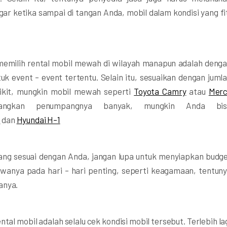
r ketika sampai di tangan Anda, mobil dalam kondisi yang fi
t memilih rental mobil mewah di wilayah manapun adalah deng
uk event – event tertentu. Selain itu, sesuaikan dengan juml
kit, mungkin mobil mewah seperti
Toyota Camry
atau
Merc
ngkan penumpangnya banyak, mungkin Anda bis
e
dan
Hyundai H-1
ang sesuai dengan Anda, jangan lupa untuk menyiapkan budg
ewanya pada hari – hari penting, seperti keagamaan, tentun
anya.
tal mobil adalah selalu cek kondisi mobil tersebut. Terlebih la