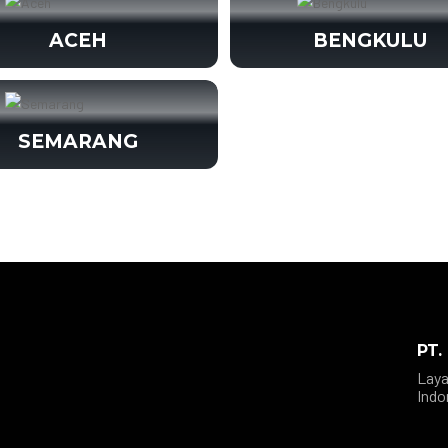
ACEH
BENGKULU
SEMARANG
PT.
Laya
Indo