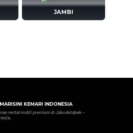
JAMBI
 MARISINI KEMARI INDONESIA
nan rental mobil premium di Jabodetabek –
nesia.