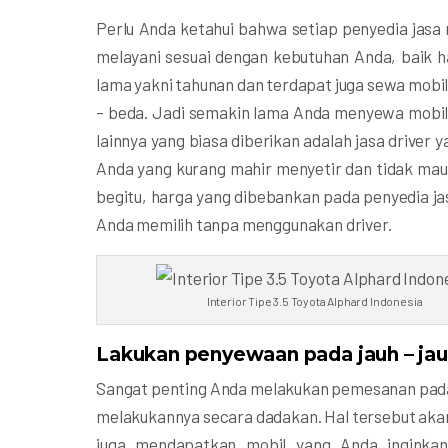
Perlu Anda ketahui bahwa setiap penyedia jasa 
melayani sesuai dengan kebutuhan Anda, baik h
lama yakni tahunan dan terdapat juga sewa mobil
– beda. Jadi semakin lama Anda menyewa mobil 
lainnya yang biasa diberikan adalah jasa driver
Anda yang kurang mahir menyetir dan tidak mau 
begitu, harga yang dibebankan pada penyedia j
Anda memilih tanpa menggunakan driver.
Interior Tipe 3.5 Toyota Alphard Indonesia
Lakukan penyewaan pada jauh – jau
Sangat penting Anda melakukan pemesanan pada s
melakukannya secara dadakan. Hal tersebut a
juga mendapatkan mobil yang Anda inginkan.