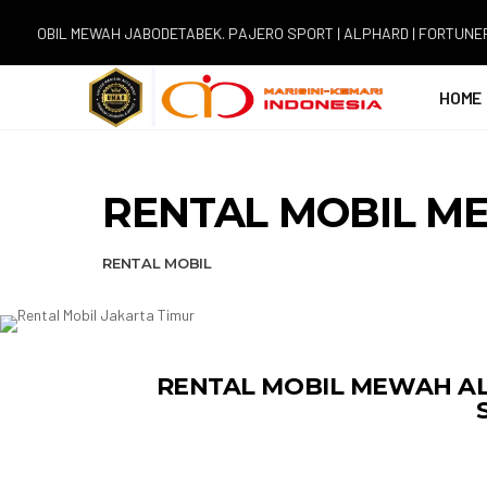
 MEWAH JABODETABEK. PAJERO SPORT | ALPHARD | FORTUNER | INNOVA
HOME
RENTAL MOBIL M
RENTAL MOBIL
RENTAL MOBIL MEWAH A