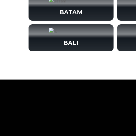
BATAM
BALI