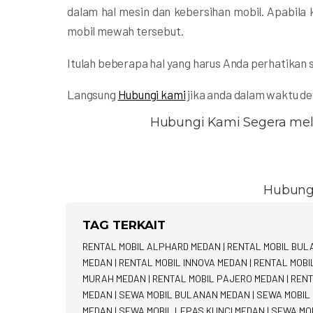
dalam hal mesin dan kebersihan mobil. Apabila 
mobil mewah tersebut.
Itulah beberapa hal yang harus Anda perhatikan 
Langsung
Hubungi kami
jika anda dalam waktu de
Hubungi Kami Segera mela
Hubung
TAG TERKAIT
RENTAL MOBIL ALPHARD MEDAN
|
RENTAL MOBIL BU
MEDAN
|
RENTAL MOBIL INNOVA MEDAN
|
RENTAL MOBI
MURAH MEDAN
|
RENTAL MOBIL PAJERO MEDAN
|
RENT
MEDAN
|
SEWA MOBIL BULANAN MEDAN
|
SEWA MOBIL
MEDAN
|
SEWA MOBIL LEPAS KUNCI MEDAN
|
SEWA MO