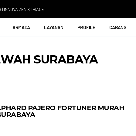
 ZENIX | HIACE
ARMADA
LAYANAN
PROFILE
CABANG
EWAH SURABAYA
LPHARD PAJERO FORTUNER MURAH
SURABAYA