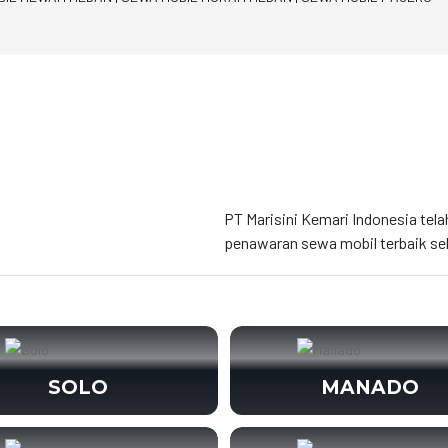
PT Marisini Kemari Indonesia tela
penawaran sewa mobil terbaik se
SOLO
MANADO