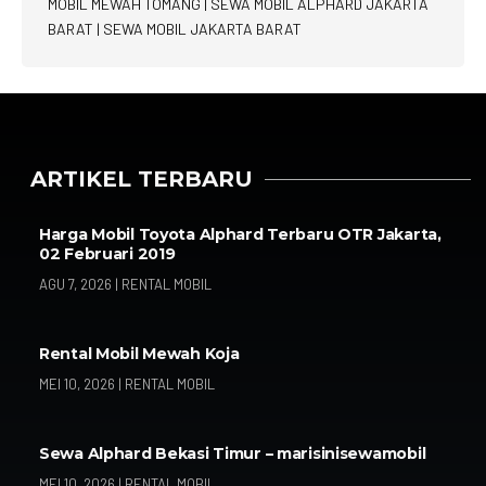
MOBIL MEWAH TOMANG
|
SEWA MOBIL ALPHARD JAKARTA
BARAT
|
SEWA MOBIL JAKARTA BARAT
ARTIKEL TERBARU
Harga Mobil Toyota Alphard Terbaru OTR Jakarta,
02 Februari 2019
AGU 7, 2026
|
RENTAL MOBIL
Rental Mobil Mewah Koja
MEI 10, 2026
|
RENTAL MOBIL
Sewa Alphard Bekasi Timur – marisinisewamobil
MEI 10, 2026
|
RENTAL MOBIL