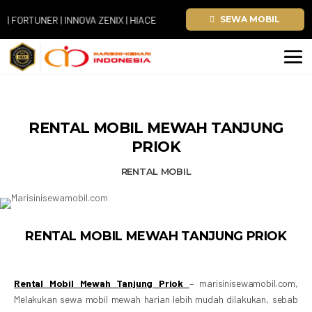
RTUNER | INNOVA ZENIX | HIACE
SEWA MOBIL
RENTAL MOBIL MEWAH TANJUNG
PRIOK
RENTAL MOBIL
RENTAL MOBIL MEWAH TANJUNG PRIOK
Rental Mobil Mewah Tanjung Priok
– marisinisewamobil.com,
Melakukan sewa mobil mewah harian lebih mudah dilakukan, sebab