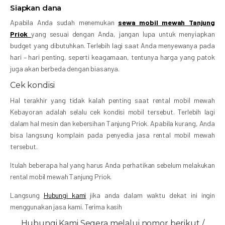
Siapkan dana
Apabila Anda sudah menemukan
sewa mobil mewah Tanjung
Priok
yang sesuai dengan Anda, jangan lupa untuk menyiapkan
budget yang dibutuhkan. Terlebih lagi saat Anda menyewanya pada
hari – hari penting, seperti keagamaan, tentunya harga yang patok
juga akan berbeda dengan biasanya.
Cek kondisi
Hal terakhir yang tidak kalah penting saat rental mobil mewah
Kebayoran adalah selalu cek kondisi mobil tersebut. Terlebih lagi
dalam hal mesin dan kebersihan Tanjung Priok. Apabila kurang, Anda
bisa langsung komplain pada penyedia jasa rental mobil mewah
tersebut.
Itulah beberapa hal yang harus Anda perhatikan sebelum melakukan
rental mobil mewah Tanjung Priok.
Langsung
Hubungi kami
jika anda dalam waktu dekat ini ingin
menggunakan jasa kami. Terima kasih
Hubungi Kami Segera melalui nomor berikut /