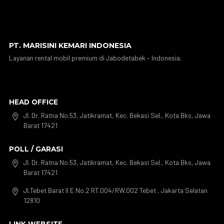
PT. MARISINI KEMARI INDONESIA
Layanan rental mobil premium di Jabodetabek – Indonesia.
HEAD OFFICE
Jl. Dr. Ratna No.53, Jatikramat, Kec. Bekasi Sel., Kota Bks, Jawa

Barat 17421
POLL / GARASI
Jl. Dr. Ratna No.53, Jatikramat, Kec. Bekasi Sel., Kota Bks, Jawa

Barat 17421
Jl.Tebet Barat II E No.2 RT.004/RW.002 Tebet , Jakarta Selatan

12810