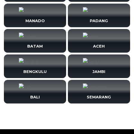
MANADO
PADANG
BATAM
ACEH
BENGKULU
JAMBI
BALI
SEMARANG