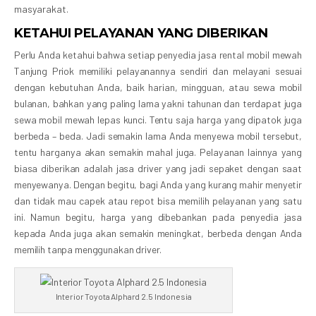
masyarakat.
KETAHUI PELAYANAN YANG DIBERIKAN
Perlu Anda ketahui bahwa setiap penyedia jasa rental mobil mewah
Tanjung Priok memiliki pelayanannya sendiri dan melayani sesuai
dengan kebutuhan Anda, baik harian, mingguan, atau sewa mobil
bulanan, bahkan yang paling lama yakni tahunan dan terdapat juga
sewa mobil mewah lepas kunci. Tentu saja harga yang dipatok juga
berbeda – beda. Jadi semakin lama Anda menyewa mobil tersebut,
tentu harganya akan semakin mahal juga. Pelayanan lainnya yang
biasa diberikan adalah jasa driver yang jadi sepaket dengan saat
menyewanya. Dengan begitu, bagi Anda yang kurang mahir menyetir
dan tidak mau capek atau repot bisa memilih pelayanan yang satu
ini. Namun begitu, harga yang dibebankan pada penyedia jasa
kepada Anda juga akan semakin meningkat, berbeda dengan Anda
memilih tanpa menggunakan driver.
Interior Toyota Alphard 2.5 Indonesia