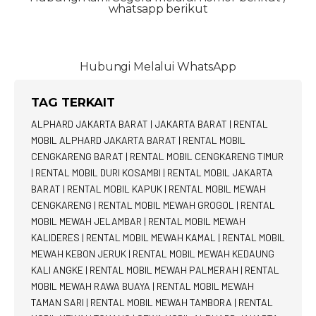
whatsapp berikut
Hubungi Melalui WhatsApp
TAG TERKAIT
ALPHARD JAKARTA BARAT
|
JAKARTA BARAT
|
RENTAL
MOBIL ALPHARD JAKARTA BARAT
|
RENTAL MOBIL
CENGKARENG BARAT
|
RENTAL MOBIL CENGKARENG TIMUR
|
RENTAL MOBIL DURI KOSAMBI
|
RENTAL MOBIL JAKARTA
BARAT
|
RENTAL MOBIL KAPUK
|
RENTAL MOBIL MEWAH
CENGKARENG
|
RENTAL MOBIL MEWAH GROGOL
|
RENTAL
MOBIL MEWAH JELAMBAR
|
RENTAL MOBIL MEWAH
KALIDERES
|
RENTAL MOBIL MEWAH KAMAL
|
RENTAL MOBIL
MEWAH KEBON JERUK
|
RENTAL MOBIL MEWAH KEDAUNG
KALI ANGKE
|
RENTAL MOBIL MEWAH PALMERAH
|
RENTAL
MOBIL MEWAH RAWA BUAYA
|
RENTAL MOBIL MEWAH
TAMAN SARI
|
RENTAL MOBIL MEWAH TAMBORA
|
RENTAL