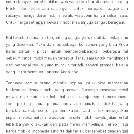
sudah banyak rental mobil mewah yang tersebar di daerah Tanjung
Priok . Jadi tidak ada salahnya untuk merasakan bagaimana
rasanya mengendarai mobil mewah, walaupun hanya sehari saja.
Untuk harga setiap persewaan mobil mewah juga sangat beragam.
Hal tersebut biasanya tergantung dengan jenis mobil dan pelayanan
yang diberikan. Maka dari itu, sebagai konsumen yang bisa Anda
harus pintar – pintar untuk mempertimbangkan beberapa hal
sebelum rental mobil mewah tersebut. Tentu saja untuk menghindari
dari berbagai resiko yang mungkin terjadi, seperti promosi belaka
yang justru membuat kantong Anda jebol.
Tentunya semua orang memiliki impian untuk bisa merasakan
berkendara dengan mobil yang mewah. Biasanya menyewa mobil
mewah dilakukan untuk hal – hal tertentu saja, seperti menyambut
tamu penting sebuah perusahaan atau digunakan untuk hal yang
bersifat sakral, contohnya pernikahan. Jadi untuk mewujudkan
impian mereka untuk merasakan menaiki mobil mewah, jalan rental
lebih banyak dilakukan dari pada harus membelinya. Terlebih lagi
harga mobil di Indonesia sendiri tidak terlalu bersahabat dengan gaji