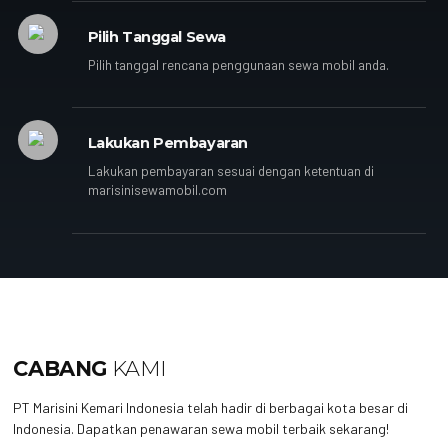
Pilih Tanggal Sewa
Pilih tanggal rencana penggunaan sewa mobil anda.
Lakukan Pembayaran
Lakukan pembayaran sesuai dengan ketentuan di
marisinisewamobil.com
CABANG
KAMI
PT Marisini Kemari Indonesia telah hadir di berbagai kota besar di
Indonesia. Dapatkan penawaran sewa mobil terbaik sekarang!