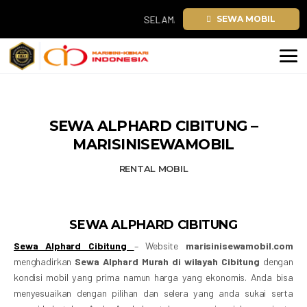
SELAMAT TAHUN BARU 2026. TEMUKAN SEW
SEWA MOBIL
SEWA ALPHARD CIBITUNG –
MARISINISEWAMOBIL
RENTAL MOBIL
SEWA ALPHARD CIBITUNG
Sewa Alphard Cibitung
– Website
marisinisewamobil.com
menghadirkan
Sewa Alphard Murah di wilayah Cibitung
dengan
kondisi mobil yang prima namun harga yang ekonomis. Anda bisa
menyesuaikan dengan pilihan dan selera yang anda sukai serta