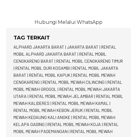
Hubungi Melalui WhatsApp
TAG TERKAIT
ALPHARD JAKARTA BARAT
|
JAKARTA BARAT
|
RENTAL
MOBIL ALPHARD JAKARTA BARAT
|
RENTAL MOBIL
CENGKARENG BARAT
|
RENTAL MOBIL CENGKARENG TIMUR
|
RENTAL MOBIL DURI KOSAMBI
|
RENTAL MOBIL JAKARTA
BARAT
|
RENTAL MOBIL KAPUK
|
RENTAL MOBIL MEWAH
CENGKARENG
|
RENTAL MOBIL MEWAH CILINCING
|
RENTAL
MOBIL MEWAH GROGOL
|
RENTAL MOBIL MEWAH JAKARTA
UTARA
|
RENTAL MOBIL MEWAH JELAMBAR
|
RENTAL MOBIL
MEWAH KALIDERES
|
RENTAL MOBIL MEWAH KAMAL
|
RENTAL MOBIL MEWAH KEBON JERUK
|
RENTAL MOBIL
MEWAH KEDAUNG KALI ANGKE
|
RENTAL MOBIL MEWAH
KELAPA GADING
|
RENTAL MOBIL MEWAH KOJA
|
RENTAL
MOBIL MEWAH PADEMANGAN
|
RENTAL MOBIL MEWAH