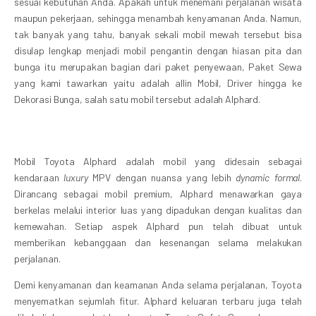
sesuai kebutuhan Anda. Apakah untuk menemani perjalanan wisata
maupun pekerjaan, sehingga menambah kenyamanan Anda. Namun,
tak banyak yang tahu, banyak sekali mobil mewah tersebut bisa
disulap lengkap menjadi mobil pengantin dengan hiasan pita dan
bunga itu merupakan bagian dari paket penyewaan, Paket Sewa
yang kami tawarkan yaitu adalah allin Mobil, Driver hingga ke
Dekorasi Bunga, salah satu mobil tersebut adalah Alphard.
Mobil Toyota Alphard adalah mobil yang didesain sebagai
kendaraan
luxury
MPV dengan nuansa yang lebih
dynamic formal
.
Dirancang sebagai mobil premium, Alphard menawarkan gaya
berkelas melalui interior luas yang dipadukan dengan kualitas dan
kemewahan. Setiap aspek Alphard pun telah dibuat untuk
memberikan kebanggaan dan kesenangan selama melakukan
perjalanan.
Demi kenyamanan dan keamanan Anda selama perjalanan, Toyota
menyematkan sejumlah fitur. Alphard keluaran terbaru juga telah