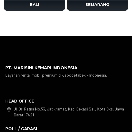
BALI
SEMARANG
PT. MARISINI KEMARI INDONESIA
Layanan rental mobil premium di Jabodetabek – Indonesia.
HEAD OFFICE
Jl. Dr. Ratna No.53, Jatikramat, Kec. Bekasi Sel., Kota Bks, Jawa

Barat 17421
POLL / GARASI