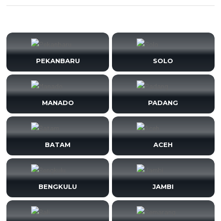
PEKANBARU
SOLO
MANADO
PADANG
BATAM
ACEH
BENGKULU
JAMBI