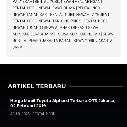
PALMERAH
|
RENTAL MOBIL MEWAH PENJARINGAN
|
RENTAL MOBIL MEWAH RAWA BUAYA
|
RENTAL MOBIL
MEWAH TAMAN SARI
|
RENTAL MOBIL MEWAH TAMBORA
|
RENTAL MOBIL MEWAH TANJUNG PRIOK
|
RENTAL MOBIL
MEWAH TOMANG
|
SEWA ALPHARD BEKASI
|
SEWA
ALPHARD BEKASI BARAT
|
SEWA ALPHARD MURAH
|
SEWA
MOBIL ALPHARD JAKARTA BARAT
|
SEWA MOBIL JAKARTA
BARAT
ARTIKEL TERBARU
Harga Mobil Toyota Alphard Terbaru OTR Jakarta,
02 Februari 2019
AGU 9, 2026
|
RENTAL MOBIL