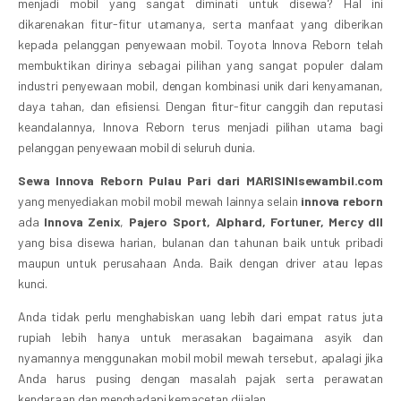
menjadi mobil yang sangat diminati untuk disewa? Hal ini
dikarenakan fitur-fitur utamanya, serta manfaat yang diberikan
kepada pelanggan penyewaan mobil. Toyota Innova Reborn telah
membuktikan dirinya sebagai pilihan yang sangat populer dalam
industri penyewaan mobil, dengan kombinasi unik dari kenyamanan,
daya tahan, dan efisiensi. Dengan fitur-fitur canggih dan reputasi
keandalannya, Innova Reborn terus menjadi pilihan utama bagi
pelanggan penyewaan mobil di seluruh dunia.
Sewa Innova Reborn Pulau Pari dari MARISINIsewambil.com
yang menyediakan mobil mobil mewah lainnya selain
innova reborn
ada
Innova Zenix
,
Pajero Sport,
Alphard, Fortuner, Mercy dll
yang bisa disewa harian, bulanan dan tahunan baik untuk pribadi
maupun untuk perusahaan Anda. Baik dengan driver atau lepas
kunci.
Anda tidak perlu menghabiskan uang lebih dari empat ratus juta
rupiah lebih hanya untuk merasakan bagaimana asyik dan
nyamannya menggunakan mobil mobil mewah tersebut, apalagi jika
Anda harus pusing dengan masalah pajak serta perawatan
kendaraan dan menghadapi kemacetan dijalan.