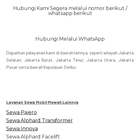
Hubungi Kami Segera melalui nomor berikut /
whatsapp berikut
Hubungi Melalui WhatsApp
Dapatkan pelayanan kami di daerah lainnya, seperti wilayah Jakarta
Selatan, Jakarta Barat, Jakarta Timur, Jakarta Utara, Jakarta
Pusat serta daerah Kepulauan Seribu.
Layanan Sewa Mobil Mewah Lainnya
Sewa Pajero
Sewa Alphard Transformer
Sewa Innova
Sewa Alphard Facelift