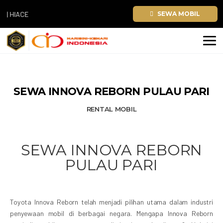
 HIACE
SEWA MOBIL
SEWA INNOVA REBORN PULAU PARI
RENTAL MOBIL
SEWA INNOVA REBORN
PULAU PARI
Toyota Innova Reborn telah menjadi pilihan utama dalam industri
penyewaan mobil di berbagai negara. Mengapa Innova Reborn