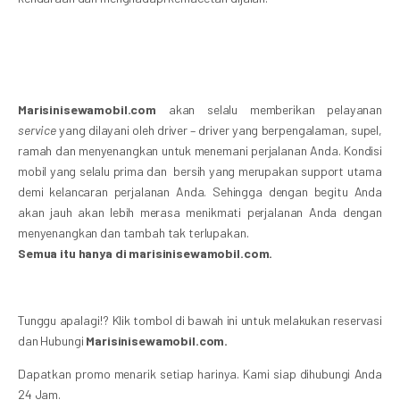
Marisinisewamobil.com
akan selalu memberikan pelayanan
service
yang dilayani oleh driver – driver yang berpengalaman, supel,
ramah dan menyenangkan untuk menemani perjalanan Anda. Kondisi
mobil yang selalu prima dan bersih yang merupakan support utama
demi kelancaran perjalanan Anda. Sehingga dengan begitu Anda
akan jauh akan lebih merasa menikmati perjalanan Anda dengan
menyenangkan dan tambah tak terlupakan.
Semua itu hanya di marisinisewamobil.com.
Tunggu apalagi!? Klik tombol di bawah ini untuk melakukan reservasi
dan Hubungi
Marisinisewamobil.com.
Dapatkan promo menarik setiap harinya. Kami siap dihubungi Anda
24 Jam.