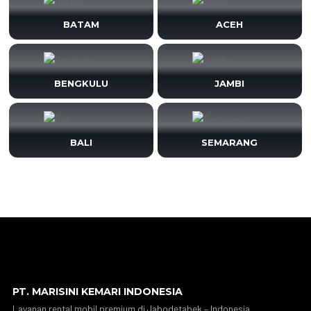
BATAM
ACEH
BENGKULU
JAMBI
BALI
SEMARANG
PT. MARISINI KEMARI INDONESIA
Layanan rental mobil premium di Jabodetabek – Indonesia.