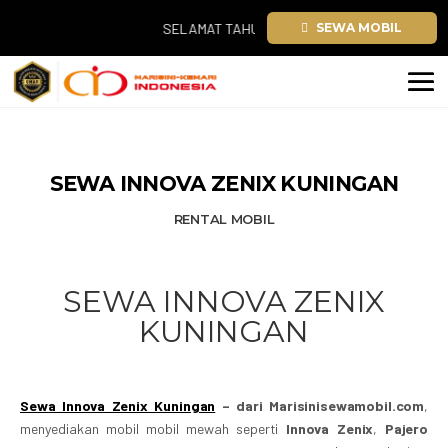
SELAMAT TAHUN BARU 2026. TEMUKAN SEWA MOBI
SEWA MOBIL
SEWA INNOVA ZENIX KUNINGAN
RENTAL MOBIL
SEWA INNOVA ZENIX
KUNINGAN
Sewa Innova Zenix Kuningan
– dari Marisinisewamobil.com
,
menyediakan mobil mobil mewah seperti
Innova Zenix
,
Pajero