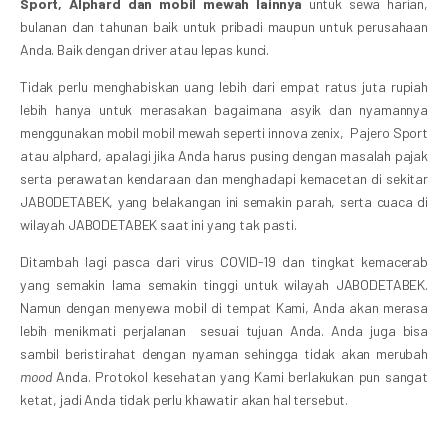
Sport,
Alphard dan mobil mewah lainnya
untuk sewa harian,
bulanan dan tahunan baik untuk pribadi maupun untuk perusahaan
Anda. Baik dengan driver atau lepas kunci.
Tidak perlu menghabiskan uang lebih dari empat ratus juta rupiah
lebih hanya untuk merasakan bagaimana asyik dan nyamannya
menggunakan mobil mobil mewah seperti innova zenix, Pajero Sport
atau alphard, apalagi jika Anda harus pusing dengan masalah pajak
serta perawatan kendaraan dan menghadapi kemacetan di sekitar
JABODETABEK, yang belakangan ini semakin parah, serta cuaca di
wilayah JABODETABEK saat ini yang tak pasti.
Ditambah lagi pasca dari virus COVID-19 dan tingkat kemacerab
yang semakin lama semakin tinggi untuk wilayah JABODETABEK.
Namun dengan menyewa mobil di tempat Kami, Anda akan merasa
lebih menikmati perjalanan sesuai tujuan Anda. Anda juga bisa
sambil beristirahat dengan nyaman sehingga tidak akan merubah
mood
Anda. Protokol kesehatan yang Kami berlakukan pun sangat
ketat, jadi Anda tidak perlu khawatir akan hal tersebut.