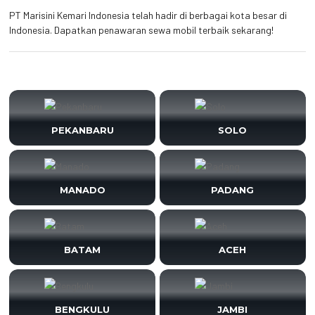
PT Marisini Kemari Indonesia telah hadir di berbagai kota besar di
Indonesia. Dapatkan penawaran sewa mobil terbaik sekarang!
PEKANBARU
SOLO
MANADO
PADANG
BATAM
ACEH
BENGKULU
JAMBI