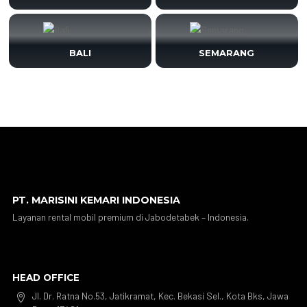
BALI
SEMARANG
PT. MARISINI KEMARI INDONESIA
Layanan rental mobil premium di Jabodetabek – Indonesia.
HEAD OFFICE
Jl. Dr. Ratna No.53, Jatikramat, Kec. Bekasi Sel., Kota Bks, Jawa
