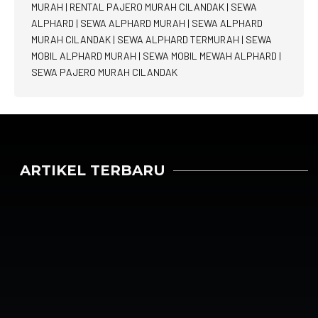
MURAH
|
RENTAL PAJERO MURAH CILANDAK
|
SEWA
ALPHARD
|
SEWA ALPHARD MURAH
|
SEWA ALPHARD
MURAH CILANDAK
|
SEWA ALPHARD TERMURAH
|
SEWA
MOBIL ALPHARD MURAH
|
SEWA MOBIL MEWAH ALPHARD
|
SEWA PAJERO MURAH CILANDAK
ARTIKEL TERBARU