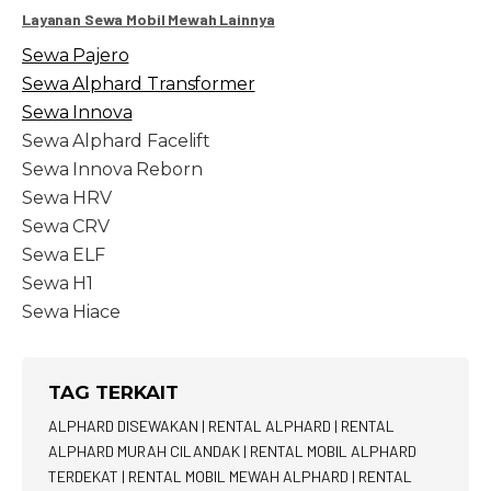
Layanan Sewa Mobil Mewah Lainnya
Sewa Pajero
Sewa Alphard Transformer
Sewa Innova
Sewa Alphard Facelift
Sewa Innova Reborn
Sewa HRV
Sewa CRV
Sewa ELF
Sewa H1
Sewa Hiace
TAG TERKAIT
ALPHARD DISEWAKAN
|
RENTAL ALPHARD
|
RENTAL
ALPHARD MURAH CILANDAK
|
RENTAL MOBIL ALPHARD
TERDEKAT
|
RENTAL MOBIL MEWAH ALPHARD
|
RENTAL