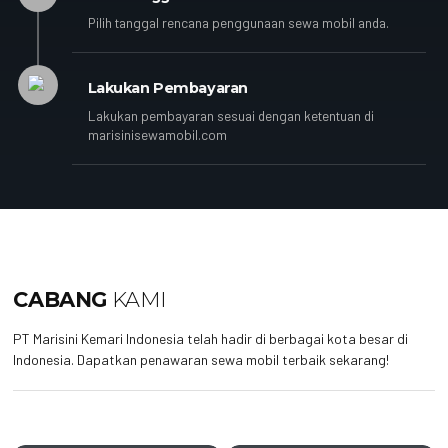
Pilih tanggal rencana penggunaan sewa mobil anda.
Lakukan Pembayaran
Lakukan pembayaran sesuai dengan ketentuan di
marisinisewamobil.com
CABANG
KAMI
PT Marisini Kemari Indonesia telah hadir di berbagai kota besar di
Indonesia. Dapatkan penawaran sewa mobil terbaik sekarang!