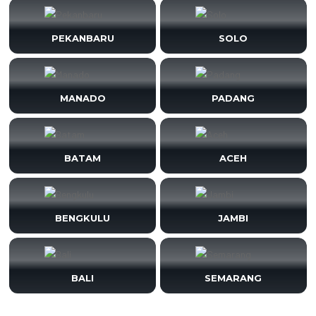
PEKANBARU
SOLO
MANADO
PADANG
BATAM
ACEH
BENGKULU
JAMBI
BALI
SEMARANG