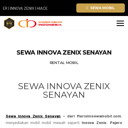
NNOVA ZENIX | HIACE
SEWA MOBIL
SEWA INNOVA ZENIX SENAYAN
RENTAL MOBIL
SEWA INNOVA ZENIX
SENAYAN
Sewa Innova Zenix Senayan
– dari Marisinisewamobil.com
,
menyediakan mobil mobil mewah seperti
Innova Zenix
,
Pajero