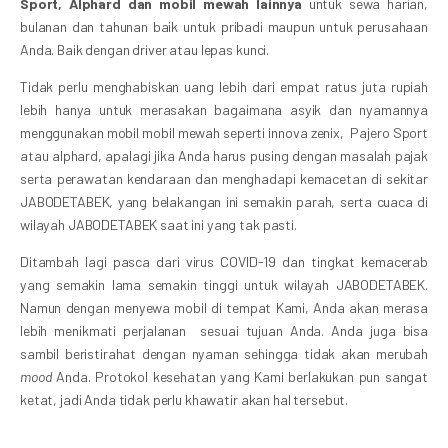
Sport,
Alphard dan mobil mewah lainnya
untuk sewa harian,
bulanan dan tahunan baik untuk pribadi maupun untuk perusahaan
Anda. Baik dengan driver atau lepas kunci.
Tidak perlu menghabiskan uang lebih dari empat ratus juta rupiah
lebih hanya untuk merasakan bagaimana asyik dan nyamannya
menggunakan mobil mobil mewah seperti innova zenix, Pajero Sport
atau alphard, apalagi jika Anda harus pusing dengan masalah pajak
serta perawatan kendaraan dan menghadapi kemacetan di sekitar
JABODETABEK, yang belakangan ini semakin parah, serta cuaca di
wilayah JABODETABEK saat ini yang tak pasti.
Ditambah lagi pasca dari virus COVID-19 dan tingkat kemacerab
yang semakin lama semakin tinggi untuk wilayah JABODETABEK.
Namun dengan menyewa mobil di tempat Kami, Anda akan merasa
lebih menikmati perjalanan sesuai tujuan Anda. Anda juga bisa
sambil beristirahat dengan nyaman sehingga tidak akan merubah
mood
Anda. Protokol kesehatan yang Kami berlakukan pun sangat
ketat, jadi Anda tidak perlu khawatir akan hal tersebut.