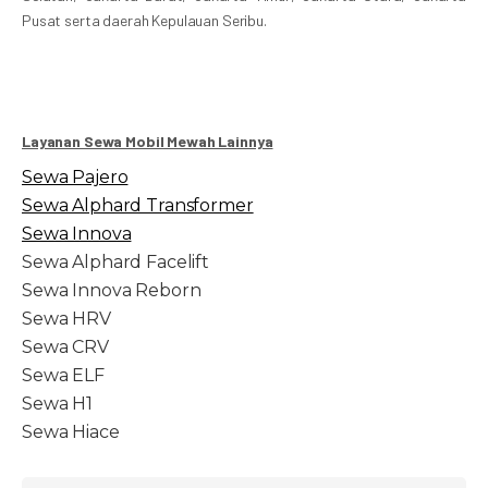
Pusat serta daerah Kepulauan Seribu.
Layanan Sewa Mobil Mewah Lainnya
Sewa Pajero
Sewa Alphard Transformer
Sewa Innova
Sewa Alphard Facelift
Sewa Innova Reborn
Sewa HRV
Sewa CRV
Sewa ELF
Sewa H1
Sewa Hiace