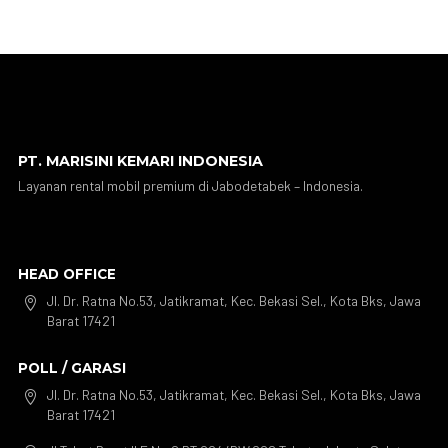
PT. MARISINI KEMARI INDONESIA
Layanan rental mobil premium di Jabodetabek – Indonesia.
HEAD OFFICE
Jl. Dr. Ratna No.53, Jatikramat, Kec. Bekasi Sel., Kota Bks, Jawa

Barat 17421
POLL / GARASI
Jl. Dr. Ratna No.53, Jatikramat, Kec. Bekasi Sel., Kota Bks, Jawa

Barat 17421