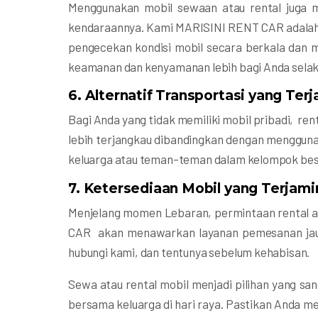
Menggunakan mobil sewaan atau rental juga
kendaraannya. Kami MARISINI RENT CAR adalah t
pengecekan kondisi mobil secara berkala dan 
keamanan dan kenyamanan lebih bagi Anda sela
6.
Alternatif Transportasi yang Ter
Bagi Anda yang tidak memiliki mobil pribadi, re
lebih terjangkau dibandingkan dengan mengguna
keluarga atau teman-teman dalam kelompok besar,
7.
Ketersediaan Mobil yang Terjami
Menjelang momen Lebaran, permintaan rental a
CAR akan menawarkan layanan pemesanan jauh-
hubungi kami, dan tentunya sebelum kehabisan.
Sewa atau rental mobil menjadi pilihan yang sa
bersama keluarga di hari raya. Pastikan Anda 