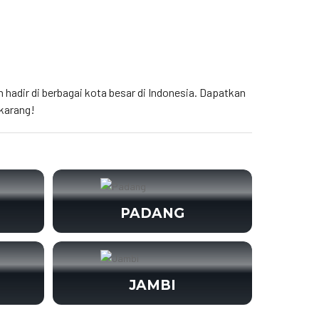
h hadir di berbagai kota besar di Indonesia. Dapatkan
karang!
PADANG
JAMBI