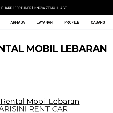
FORTUNER | INNOVA ZENIX | HIACE
ARMADA
LAYANAN
PROFILE
CABANG
NTAL MOBIL LEBARAN
Rental Mobil Lebaran
MARISINI RENT CAR