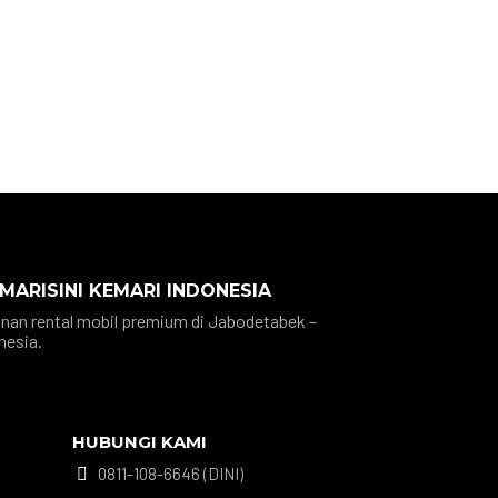
 MARISINI KEMARI INDONESIA
nan rental mobil premium di Jabodetabek –
nesia.
HUBUNGI KAMI
0811-108-6646 (DINI)
