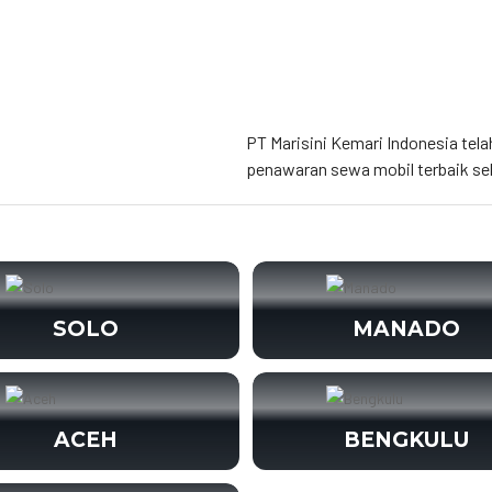
PT Marisini Kemari Indonesia tela
penawaran sewa mobil terbaik se
SOLO
MANADO
ACEH
BENGKULU