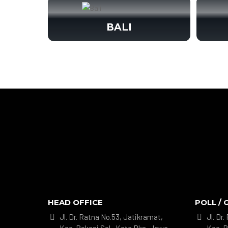
BALI
HEAD OFFICE
POLL / 
Jl. Dr. Ratna No.53, Jatikramat,
Jl. Dr

