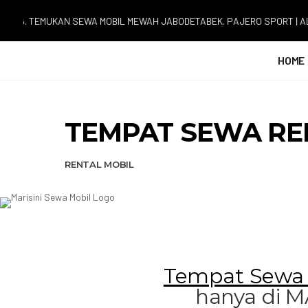
EMUKAN SEWA MOBIL MEWAH JABODETABEK. PAJERO SPORT | ALPHARD | 
HOME
TEMPAT SEWA RE
RENTAL MOBIL
Tempat Sewa 
hanya di 