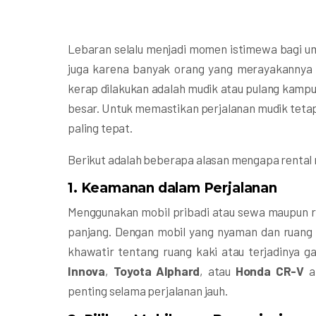
Lebaran selalu menjadi momen istimewa bagi uma
juga karena banyak orang yang merayakannya 
kerap dilakukan adalah mudik atau pulang kamp
besar. Untuk memastikan perjalanan mudik tetap
paling tepat.
Berikut adalah beberapa alasan mengapa rental m
1.
Keamanan dalam Perjalanan
Menggunakan mobil pribadi atau sewa maupun ren
panjang. Dengan mobil yang nyaman dan ruang l
khawatir tentang ruang kaki atau terjadinya g
Innova
,
Toyota Alphard
, atau
Honda CR-V
a
penting selama perjalanan jauh.