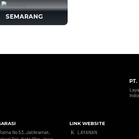
SEMARANG
PT.
Laya
Indo
GARASI
LINK WEBSITE
. Ratna No.53, Jatikramat,
LAYANAN
K