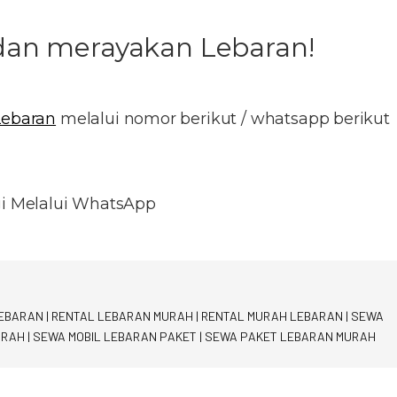
dan merayakan Lebaran!
Lebaran
melalui nomor berikut / whatsapp berikut
i Melalui WhatsApp
LEBARAN
|
RENTAL LEBARAN MURAH
|
RENTAL MURAH LEBARAN
|
SEWA
URAH
|
SEWA MOBIL LEBARAN PAKET
|
SEWA PAKET LEBARAN MURAH