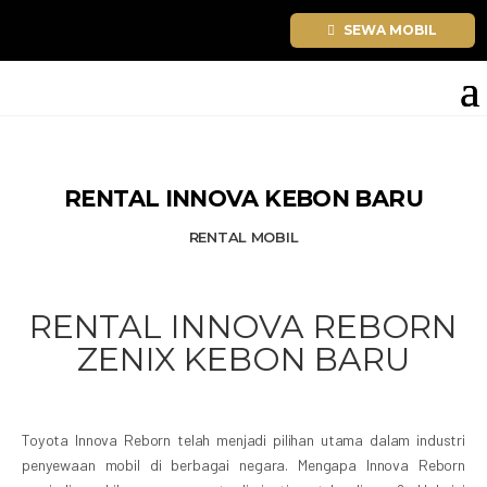
SELAMAT TAHUN BARU 2026. TEMU
SEWA MOBIL
RENTAL INNOVA KEBON BARU
RENTAL MOBIL
RENTAL INNOVA REBORN
ZENIX KEBON BARU
Toyota Innova Reborn telah menjadi pilihan utama dalam industri
penyewaan mobil di berbagai negara. Mengapa Innova Reborn