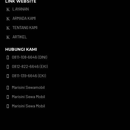
LINK WEBSITE
LAYANAN
K
ARMADA KAMI
K
TENTANG KAMI
K
ARTIKEL
K
HUBUNGI KAMI
0811-108-6646 (DINI)

0812-822-6646 (EKI)

0811-139-6646 (EKI)

Marisini Sewamobil

Marisini Sewa Mobil

Marisini Sewa Mobil
