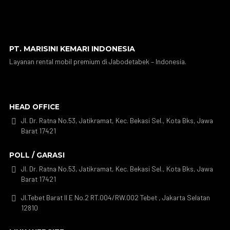
PT. MARISINI KEMARI INDONESIA
Layanan rental mobil premium di Jabodetabek – Indonesia.
HEAD OFFICE
Jl. Dr. Ratna No.53, Jatikramat, Kec. Bekasi Sel., Kota Bks, Jawa

Barat 17421
POLL / GARASI
Jl. Dr. Ratna No.53, Jatikramat, Kec. Bekasi Sel., Kota Bks, Jawa

Barat 17421
Jl.Tebet Barat II E No.2 RT.004/RW.002 Tebet , Jakarta Selatan

12810