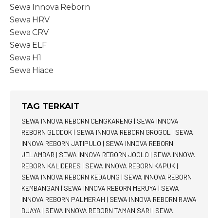
Sewa Innova Reborn
Sewa HRV
Sewa CRV
Sewa ELF
Sewa H1
Sewa Hiace
TAG TERKAIT
SEWA INNOVA REBORN CENGKARENG
|
SEWA INNOVA
REBORN GLODOK
|
SEWA INNOVA REBORN GROGOL
|
SEWA
INNOVA REBORN JATIPULO
|
SEWA INNOVA REBORN
JELAMBAR
|
SEWA INNOVA REBORN JOGLO
|
SEWA INNOVA
REBORN KALIDERES
|
SEWA INNOVA REBORN KAPUK
|
SEWA INNOVA REBORN KEDAUNG
|
SEWA INNOVA REBORN
KEMBANGAN
|
SEWA INNOVA REBORN MERUYA
|
SEWA
INNOVA REBORN PALMERAH
|
SEWA INNOVA REBORN RAWA
BUAYA
|
SEWA INNOVA REBORN TAMAN SARI
|
SEWA