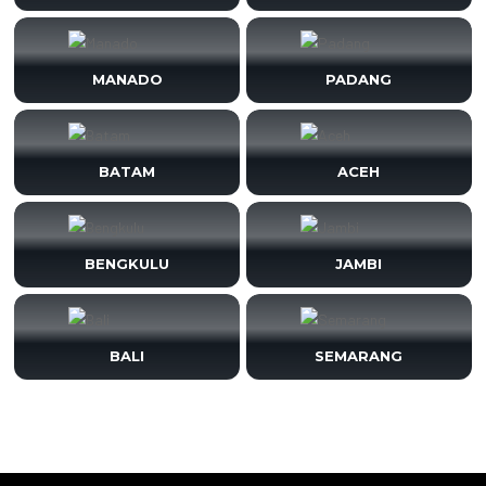
MANADO
PADANG
BATAM
ACEH
BENGKULU
JAMBI
BALI
SEMARANG