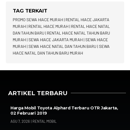
TAG TERKAIT
PROMO SEWA HIACE MURAH
|
RENTAL HIACE JAKARTA
MURAH
|
RENTAL HIACE MURAH
|
RENTAL HIACE NATAL
DAN TAHUN BARU
|
RENTAL HIACE NATAL TAHUN BARU
MURAH
|
SEWA HIACE JAKARTA MURAH
|
SEWA HIACE
MURAH
|
SEWA HIACE NATAL DAN TAHUN BARU
|
SEWA
HIACE NATAL DAN TAHUN BARU MURAH
ARTIKEL TERBARU
Harga Mobil Toyota Alphard Terbaru OTR Jakarta,
02 Februari 2019
AGU 7, 2026
|
RENTAL MOBIL