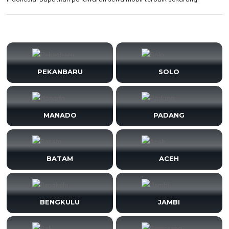
PEKANBARU
SOLO
MANADO
PADANG
BATAM
ACEH
BENGKULU
JAMBI