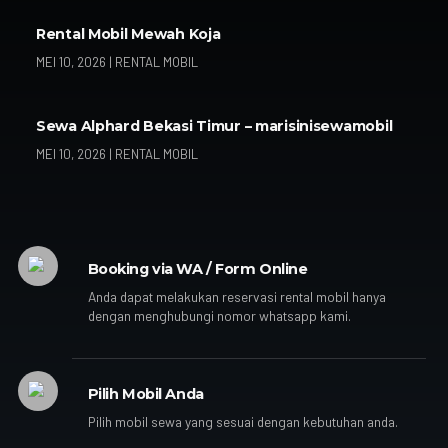
Rental Mobil Mewah Koja
MEI 10, 2026
|
RENTAL MOBIL
Sewa Alphard Bekasi Timur – marisinisewamobil
MEI 10, 2026
|
RENTAL MOBIL
Booking via WA / Form Online
Anda dapat melakukan reservasi rental mobil hanya
dengan menghubungi nomor whatsapp kami.
Pilih Mobil Anda
Pilih mobil sewa yang sesuai dengan kebutuhan anda.