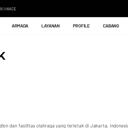
IACE
ARMADA
LAYANAN
PROFILE
CABANG
K
on dan fasilitas olahraga yang terletak di Jakarta, Indonesi