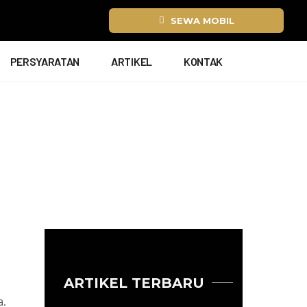
SEWA MOBIL
PERSYARATAN
ARTIKEL
KONTAK
ARTIKEL TERBARU
a.