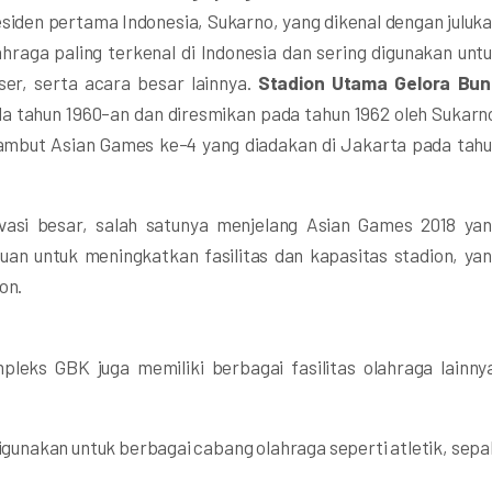
siden pertama Indonesia, Sukarno, yang dikenal dengan juluk
hraga paling terkenal di Indonesia dan sering digunakan unt
ser, serta acara besar lainnya.
Stadion Utama Gelora Bu
a tahun 1960-an dan diresmikan pada tahun 1962 oleh Sukarn
ambut Asian Games ke-4 yang diadakan di Jakarta pada tah
asi besar, salah satunya menjelang Asian Games 2018 ya
juan untuk meningkatkan fasilitas dan kapasitas stadion, ya
on.
leks GBK juga memiliki berbagai fasilitas olahraga lainny
 digunakan untuk berbagai cabang olahraga seperti atletik, sepa