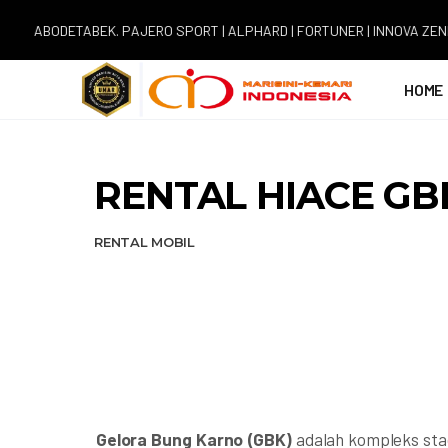
ODETABEK. PAJERO SPORT | ALPHARD | FORTUNER | INNOVA ZENIX | H
HOME
RENTAL HIACE GB
RENTAL MOBIL
Gelora Bung Karno (GBK)
adalah kompleks stadi