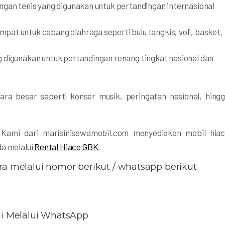
angan tenis yang digunakan untuk pertandingan internasional
empat untuk cabang olahraga seperti bulu tangkis, voli, basket,
g digunakan untuk pertandingan renang tingkat nasional dan
cara besar seperti konser musik, peringatan nasional, hing
. Kami dari marisinisewamobil.com menyediakan mobil hia
da melalui
Rental Hiace GBK
.
ra melalui nomor berikut / whatsapp berikut
i Melalui WhatsApp