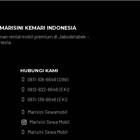
 MARISINI KEMARI INDONESIA
nan rental mobil premium di Jabodetabek –
nesia.
HUBUNGI KAMI
0811-108-6646 (DINI)

0812-822-6646 (EKI)

0811-139-6646 (EKI)

Marisini Sewamobil

Marisini Sewa Mobil

Marisini Sewa Mobil
