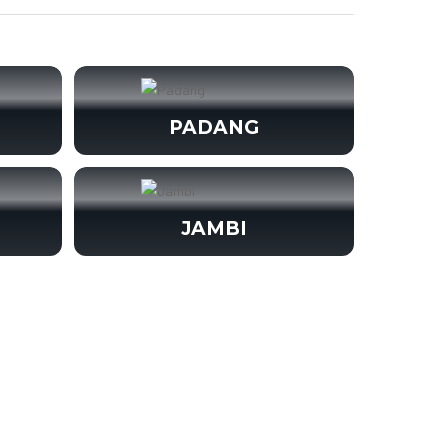
PADANG
JAMBI