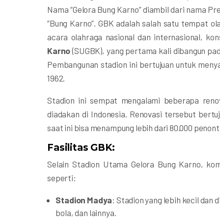
Nama “Gelora Bung Karno” diambil dari nama Pre
“Bung Karno”. GBK adalah salah satu tempat ola
acara olahraga nasional dan internasional, kon
Karno
(SUGBK), yang pertama kali dibangun pad
Pembangunan stadion ini bertujuan untuk meny
1962.
Stadion ini sempat mengalami beberapa renov
diadakan di Indonesia. Renovasi tersebut bertu
saat ini bisa menampung lebih dari 80.000 penont
Fasilitas GBK:
Selain Stadion Utama Gelora Bung Karno, komp
seperti:
Stadion Madya
: Stadion yang lebih kecil dan
bola, dan lainnya.