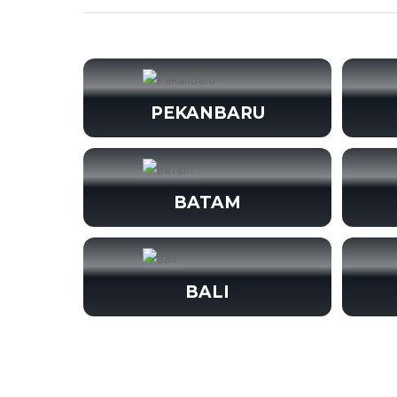
PEKANBARU
BATAM
BALI