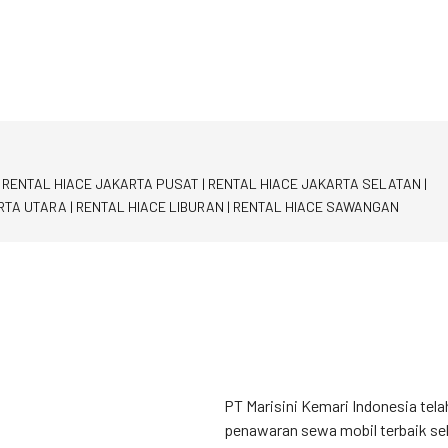
|
RENTAL HIACE JAKARTA PUSAT
|
RENTAL HIACE JAKARTA SELATAN
|
RTA UTARA
|
RENTAL HIACE LIBURAN
|
RENTAL HIACE SAWANGAN
PT Marisini Kemari Indonesia tela
penawaran sewa mobil terbaik se