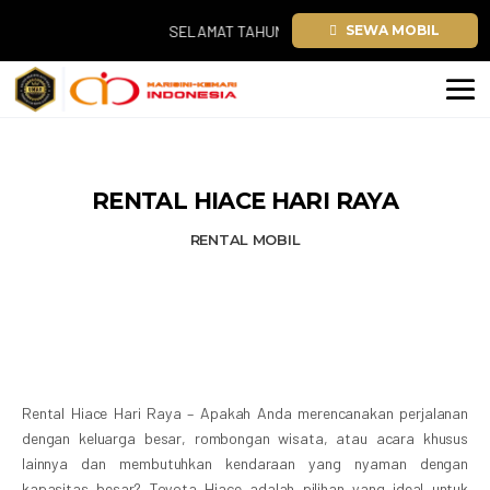
SELAMAT TAHUN BARU 2026. TEMUKAN SEWA MOBIL 
SEWA MOBIL
RENTAL HIACE HARI RAYA
RENTAL MOBIL
Rental Hiace Hari Raya – Apakah Anda merencanakan perjalanan
dengan keluarga besar, rombongan wisata, atau acara khusus
lainnya dan membutuhkan kendaraan yang nyaman dengan
kapasitas besar? Toyota Hiace adalah pilihan yang ideal untuk