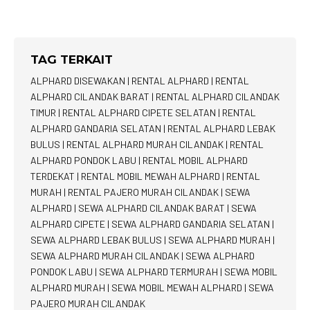
TAG TERKAIT
ALPHARD DISEWAKAN
|
RENTAL ALPHARD
|
RENTAL
ALPHARD CILANDAK BARAT
|
RENTAL ALPHARD CILANDAK
TIMUR
|
RENTAL ALPHARD CIPETE SELATAN
|
RENTAL
ALPHARD GANDARIA SELATAN
|
RENTAL ALPHARD LEBAK
BULUS
|
RENTAL ALPHARD MURAH CILANDAK
|
RENTAL
ALPHARD PONDOK LABU
|
RENTAL MOBIL ALPHARD
TERDEKAT
|
RENTAL MOBIL MEWAH ALPHARD
|
RENTAL
MURAH
|
RENTAL PAJERO MURAH CILANDAK
|
SEWA
ALPHARD
|
SEWA ALPHARD CILANDAK BARAT
|
SEWA
ALPHARD CIPETE
|
SEWA ALPHARD GANDARIA SELATAN
|
SEWA ALPHARD LEBAK BULUS
|
SEWA ALPHARD MURAH
|
SEWA ALPHARD MURAH CILANDAK
|
SEWA ALPHARD
PONDOK LABU
|
SEWA ALPHARD TERMURAH
|
SEWA MOBIL
ALPHARD MURAH
|
SEWA MOBIL MEWAH ALPHARD
|
SEWA
PAJERO MURAH CILANDAK