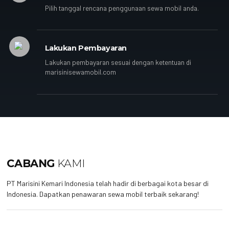
Pilih tanggal rencana penggunaan sewa mobil anda.
Lakukan Pembayaran
Lakukan pembayaran sesuai dengan ketentuan di
marisinisewamobil.com
CABANG
KAMI
PT Marisini Kemari Indonesia telah hadir di berbagai kota besar di
Indonesia. Dapatkan penawaran sewa mobil terbaik sekarang!