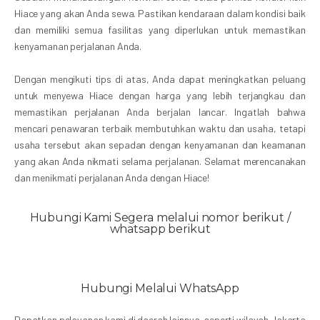
Hiace yang akan Anda sewa. Pastikan kendaraan dalam kondisi baik
dan memiliki semua fasilitas yang diperlukan untuk memastikan
kenyamanan perjalanan Anda.
Dengan mengikuti tips di atas, Anda dapat meningkatkan peluang
untuk menyewa Hiace dengan harga yang lebih terjangkau dan
memastikan perjalanan Anda berjalan lancar. Ingatlah bahwa
mencari penawaran terbaik membutuhkan waktu dan usaha, tetapi
usaha tersebut akan sepadan dengan kenyamanan dan keamanan
yang akan Anda nikmati selama perjalanan. Selamat merencanakan
dan menikmati perjalanan Anda dengan Hiace!
Hubungi Kami Segera melalui nomor berikut /
whatsapp berikut
Hubungi Melalui WhatsApp
Dapatkan pelayanan kami di daerah lainnya, seperti wilayah Jakarta