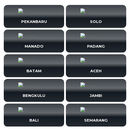
PEKANBARU
SOLO
MANADO
PADANG
BATAM
ACEH
BENGKULU
JAMBI
BALI
SEMARANG