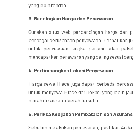
yang lebih rendah.
3. Bandingkan Harga dan Penawaran
Gunakan situs web perbandingan harga dan p
berbagai perusahaan penyewaan. Perhatikan ju
untuk penyewaan jangka panjang atau pake
mendapatkan penawaran yang paling sesuai den
4. Pertimbangkan Lokasi Penyewaan
Harga sewa Hiace juga dapat berbeda berdas
untuk menyewa Hiace dari lokasi yang lebih jau
murah di daerah-daerah tersebut.
5. Periksa Kebijakan Pembatalan dan Asurans
Sebelum melakukan pemesanan, pastikan Anda