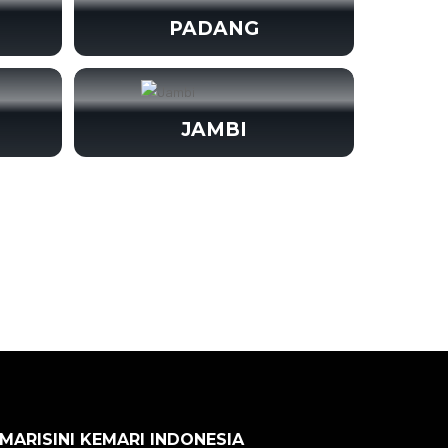
PADANG
JAMBI
 MARISINI KEMARI INDONESIA