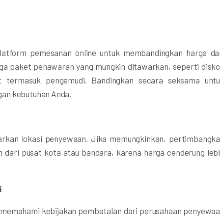
latform pemesanan online untuk membandingkan harga da
ga paket penawaran yang mungkin ditawarkan, seperti disk
t termasuk pengemudi. Bandingkan secara seksama unt
gan kebutuhan Anda.
arkan lokasi penyewaan. Jika memungkinkan, pertimbangk
h dari pusat kota atau bandara, karena harga cenderung leb
i
 memahami kebijakan pembatalan dari perusahaan penyewa