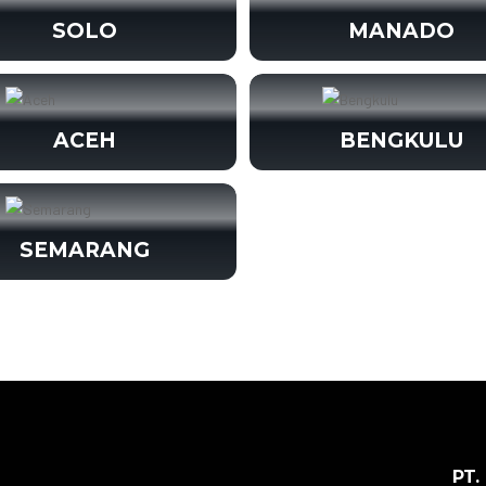
SOLO
MANADO
ACEH
BENGKULU
SEMARANG
PT.