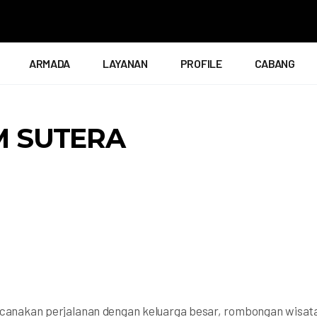
ARMADA
LAYANAN
PROFILE
CABANG
M SUTERA
anakan perjalanan dengan keluarga besar, rombongan wisat